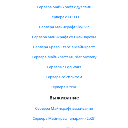
Сервера Майнкрафт с дуэлями
Сервера с КС: ГО
Сервера Майнкрафт SkyPvP
Сервера Майнкрафт со СкайВарсом
Сервера Браво Старс в Майнкрафт
Сервера Майнкрафт Murder Mystery
Сервера с Egg Wars
Сервера со сплифом
Сервера KitPvP
Выживание
Сервера Майнкрафт выживание
Сервера Майнкрафт анархия (2b2t)