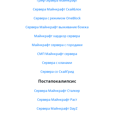
Гриф сервера Майнкрафт
Сервера Майнкрафт СкайБлок
Сервера с режимом OneBlock
Сервера Майнкрафт выживание бомжа
Майнкрафт хардкор сервера
Майнкрафт сервера с городами
СМП Майнкрафт сервера
Сервера с кланами
Сервера со СкайГрид
Постапокалипсис
Сервера Майнкрафт Сталкер
Сервера Майнкрафт Раст
Сервера Майнкрафт DayZ