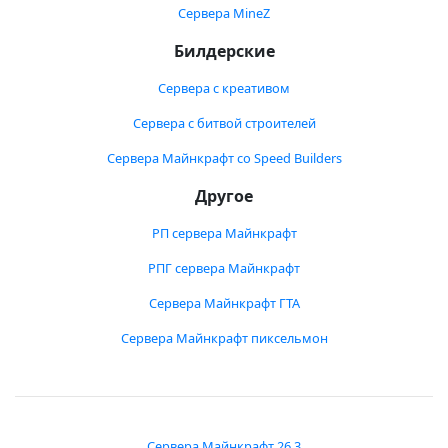
Сервера MineZ
Билдерские
Сервера с креативом
Сервера с битвой строителей
Сервера Майнкрафт со Speed Builders
Другое
РП сервера Майнкрафт
РПГ сервера Майнкрафт
Сервера Майнкрафт ГТА
Сервера Майнкрафт пиксельмон
Сервера Майнкрафт 26.3