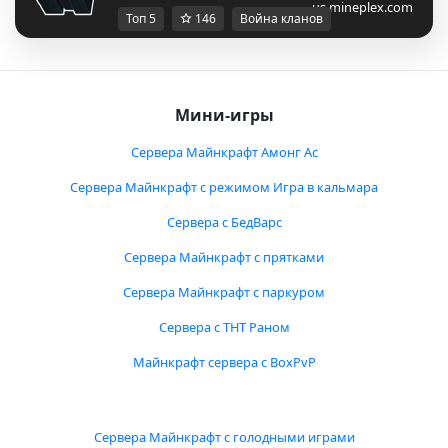
us.mineplex.com
Топ 5
146
Война кланов
Мини-игры
Сервера Майнкрафт Амонг Ас
Сервера Майнкрафт с режимом Игра в кальмара
Сервера с БедВарс
Сервера Майнкрафт с прятками
Сервера Майнкрафт с паркуром
Сервера с ТНТ Раном
Майнкрафт сервера с BoxPvP
Сервера Майнкрафт с голодными играми