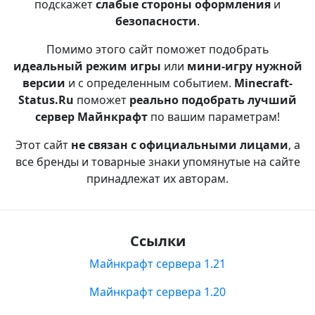
подскажет
слабые стороны оформления
и
безопасности
.
Помимо этого сайт поможет подобрать
идеальный режим игры
или
мини-игру нужной
версии
и с определенным событием.
Minecraft-
Status.Ru
поможет
реально подобрать лучший
сервер Майнкрафт
по вашим параметрам!
Этот сайт
не связан с официальными лицами
, а
все бренды и товарные знаки упомянутые на сайте
принадлежат их авторам.
Ссылки
Майнкрафт сервера 1.21
Майнкрафт сервера 1.20