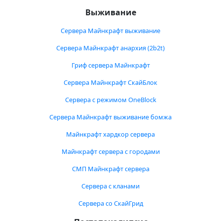
Выживание
Сервера Майнкрафт выживание
Сервера Майнкрафт анархия (2b2t)
Гриф сервера Майнкрафт
Сервера Майнкрафт СкайБлок
Сервера с режимом OneBlock
Сервера Майнкрафт выживание бомжа
Майнкрафт хардкор сервера
Майнкрафт сервера с городами
СМП Майнкрафт сервера
Сервера с кланами
Сервера со СкайГрид