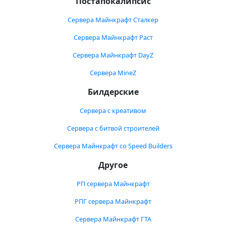
Постапокалипсис
Сервера Майнкрафт Сталкер
Сервера Майнкрафт Раст
Сервера Майнкрафт DayZ
Сервера MineZ
Билдерские
Сервера с креативом
Сервера с битвой строителей
Сервера Майнкрафт со Speed Builders
Другое
РП сервера Майнкрафт
РПГ сервера Майнкрафт
Сервера Майнкрафт ГТА