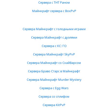
Сервера с ТНТ Раном
Майнкрафт сервера с BoxPvP
Сервера Майнкрафт с голодными играми
Сервера Майнкрафт с дуэлями
Сервера с КС: ГО
Сервера Майнкрафт SkyPvP
Сервера Майнкрафт со СкайВарсом
Сервера Браво Старс в Майнкрафт
Сервера Майнкрафт Murder Mystery
Сервера с Egg Wars
Сервера со сплифом
Сервера KitPvP