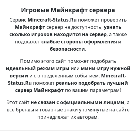
Игровые Майнкрафт сервера
Сервис
Minecraft-Status.Ru
поможет проверить
Майнкрафт
сервер на доступность,
узнать
сколько игроков находится на сервер
, а также
подскажет
слабые стороны оформления
и
безопасности
.
Помимо этого сайт поможет подобрать
идеальный режим игры
или
мини-игру нужной
версии
и с определенным событием.
Minecraft-
Status.Ru
поможет
реально подобрать лучший
сервер Майнкрафт
по вашим параметрам!
Этот сайт
не связан с официальными лицами
, а
все бренды и товарные знаки упомянутые на сайте
принадлежат их авторам.