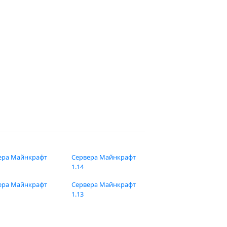
ера Майнкрафт
Сервера Майнкрафт
1.14
ера Майнкрафт
Сервера Майнкрафт
1.13