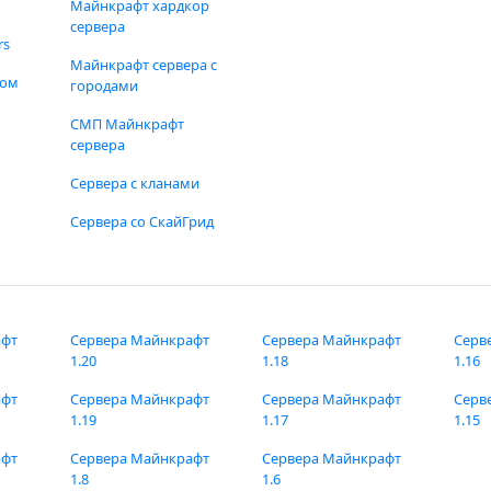
Майнкрафт хардкор
сервера
rs
Майнкрафт сервера с
фом
городами
СМП Майнкрафт
сервера
Сервера с кланами
Сервера со СкайГрид
афт
Сервера Майнкрафт
Сервера Майнкрафт
Серв
1.20
1.18
1.16
афт
Сервера Майнкрафт
Сервера Майнкрафт
Серв
1.19
1.17
1.15
афт
Сервера Майнкрафт
Сервера Майнкрафт
1.8
1.6