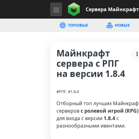
Сервера
Майнкрафт
ТОПОВЫЕ
НОВЫЕ
Майнкрафт
сервера с РПГ
на версии 1.8.4
#РПГ, #1.8.4
Отборный топ лучших Майнкраф
серверов
с ролевой игрой (RPG)
для входа с версии
1.8.4
с
разнообразными ивентами.