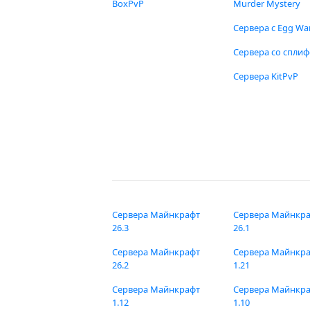
BoxPvP
Murder Mystery
Сервера с Egg Wa
Сервера со спли
Сервера KitPvP
Сервера Майнкрафт
Сервера Майнкр
26.3
26.1
Сервера Майнкрафт
Сервера Майнкр
26.2
1.21
Сервера Майнкрафт
Сервера Майнкр
1.12
1.10