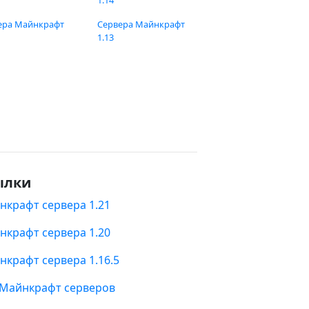
1.14
ера Майнкрафт
Сервера Майнкрафт
1.13
ылки
нкрафт сервера 1.21
нкрафт сервера 1.20
нкрафт сервера 1.16.5
 Майнкрафт серверов