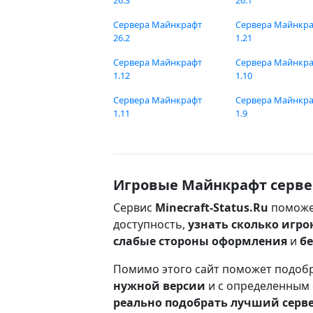
26.3
26.1
Сервера Майнкрафт
Сервера Майнкр
26.2
1.21
Сервера Майнкрафт
Сервера Майнкр
1.12
1.10
Сервера Майнкрафт
Сервера Майнкр
1.11
1.9
Игровые Майнкрафт серве
Сервис
Minecraft-Status.Ru
поможе
доступность,
узнать сколько игро
слабые стороны оформления
и
б
Помимо этого сайт поможет подоб
нужной версии
и с определенным
реально подобрать лучший серв