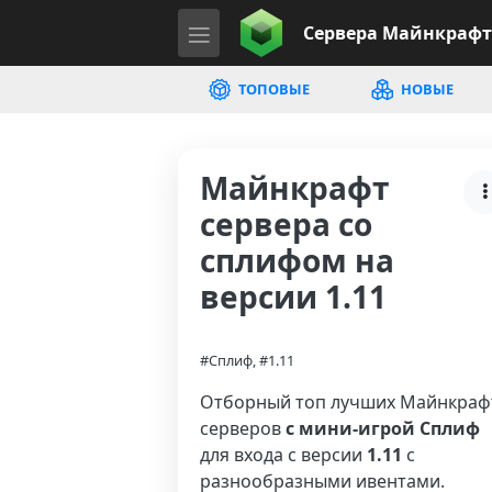
Сервера
Майнкрафт
ТОПОВЫЕ
НОВЫЕ
Майнкрафт
сервера со
сплифом на
версии 1.11
#Сплиф, #1.11
Отборный топ лучших Майнкраф
серверов
с мини-игрой Сплиф
для входа с версии
1.11
с
разнообразными ивентами.