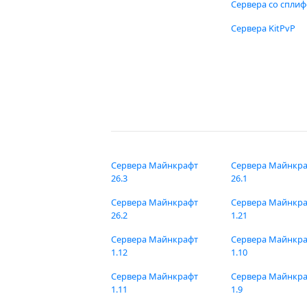
Сервера со спли
Сервера KitPvP
Сервера Майнкрафт
Сервера Майнкр
26.3
26.1
Сервера Майнкрафт
Сервера Майнкр
26.2
1.21
Сервера Майнкрафт
Сервера Майнкр
1.12
1.10
Сервера Майнкрафт
Сервера Майнкр
1.11
1.9