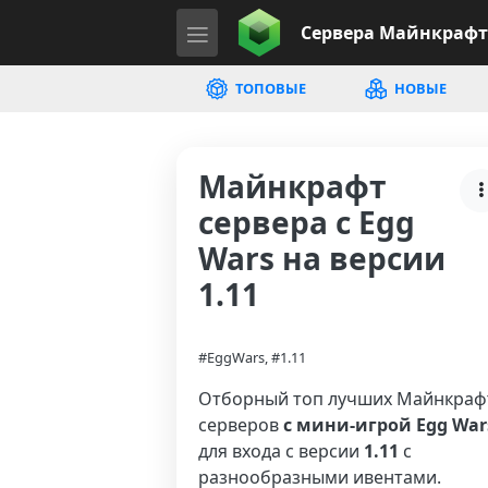
Сервера
Майнкрафт
ТОПОВЫЕ
НОВЫЕ
Майнкрафт
сервера с Egg
Wars на версии
1.11
#EggWars, #1.11
Отборный топ лучших Майнкраф
серверов
с мини-игрой Egg War
для входа с версии
1.11
с
разнообразными ивентами.