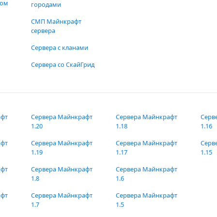
фом
городами
СМП Майнкрафт
сервера
Сервера с кланами
Сервера со СкайГрид
афт
Сервера Майнкрафт
Сервера Майнкрафт
Серв
1.20
1.18
1.16
афт
Сервера Майнкрафт
Сервера Майнкрафт
Серв
1.19
1.17
1.15
афт
Сервера Майнкрафт
Сервера Майнкрафт
1.8
1.6
афт
Сервера Майнкрафт
Сервера Майнкрафт
1.7
1.5