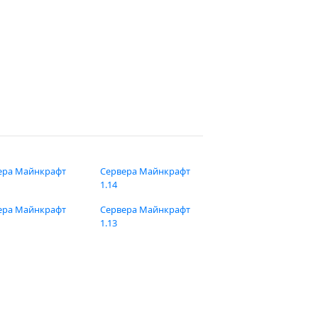
ера Майнкрафт
Сервера Майнкрафт
1.14
ера Майнкрафт
Сервера Майнкрафт
1.13