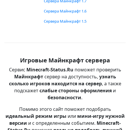
Сервера Майнкрафт 1.7
Сервера Майнкрафт 1.6
Сервера Майнкрафт 1.5
Игровые Майнкрафт сервера
Сервис
Minecraft-Status.Ru
поможет проверить
Майнкрафт
сервер на доступность,
узнать
сколько игроков находится на сервер
, а также
подскажет
слабые стороны оформления
и
безопасности
.
Помимо этого сайт поможет подобрать
идеальный режим игры
или
мини-игру нужной
версии
и с определенным событием.
Minecraft-