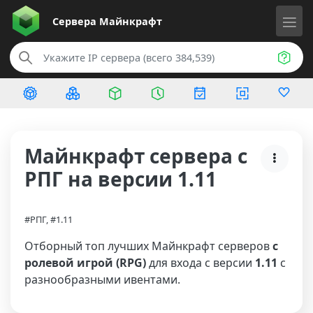
Сервера
Майнкрафт
Майнкрафт сервера с
РПГ на версии 1.11
#РПГ, #1.11
Отборный топ лучших Майнкрафт серверов
с
ролевой игрой (RPG)
для входа с версии
1.11
с
разнообразными ивентами.