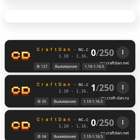
0
/
250
ＣｒａｆｔＤａｎ 
» 
mc.craftdan.net
//  
Выж
1.10 - 1.16.5         
//     
RPG
mc.craftdan.net
127
Выживание
1.10-1.16.5
1
/
250
ＣｒａｆｔＤａｎ 
» 
mc.craftdan.net
//  
Выж
1.10 - 1.16.5         
//     
RPG
mc.craft-dan.ru
35
Выживание
1.10-1.16.5
0
/
250
ＣｒａｆｔＤａｎ 
» 
mc.craftdan.net
//  
Выж
1.10 - 1.16.5         
//     
RPG
go.craftdan.net
34
Выживание
1.10-1.16.5