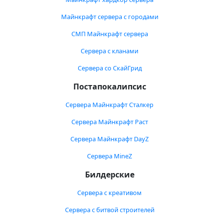
Майнкрафт сервера с городами
СМП Майнкрафт сервера
Сервера с кланами
Сервера со СкайГрид
Постапокалипсис
Сервера Майнкрафт Сталкер
Сервера Майнкрафт Раст
Сервера Майнкрафт DayZ
Сервера MineZ
Билдерские
Сервера с креативом
Сервера с битвой строителей