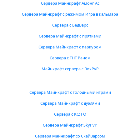
Сервера Майнкрафт Амонг Ас
Сервера Майнкрафт с режимом Игра в кальмара
Сервера с БедВарс
Сервера Майнкрафт с прятками
Сервера Майнкрафт с паркуром
Сервера с ТНТ Раном
Майнкрафт сервера с BoxPvP
Сервера Майнкрафт с голодными играми
Сервера Майнкрафт с дуэлями
Сервера с КС: ГО
Сервера Майнкрафт SkyPvP
Сервера Майнкрафт со СкайВарсом