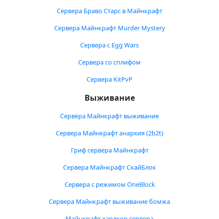
Сервера Браво Старс в Майнкрафт
Сервера Майнкрафт Murder Mystery
Сервера с Egg Wars
Сервера со сплифом
Сервера KitPvP
Выживание
Сервера Майнкрафт выживание
Сервера Майнкрафт анархия (2b2t)
Гриф сервера Майнкрафт
Сервера Майнкрафт СкайБлок
Сервера с режимом OneBlock
Сервера Майнкрафт выживание бомжа
Майнкрафт хардкор сервера