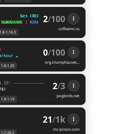
2
/
100
         
Без CREATIVE
 
ВЫЖИВАНИЕ 
| 
КЛАНЫ
coffeemc.ru
1.8-1.16.3
0
/
100
]
arkour
☁
org.triumphia.net…
1.8-1.20
2
/
3
1.19
] 
T
S
!
poglords.net
1.9-1.19
21
/
1k
mc-prison.com
1.7-26.2