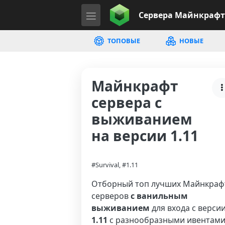
Сервера
Майнкрафт
ТОПОВЫЕ
НОВЫЕ
Майнкрафт
сервера с
выживанием
на версии 1.11
#Survival, #1.11
Отборный топ лучших Майнкраф
серверов
с ванильным
выживанием
для входа с верси
1.11
с разнообразными ивентами