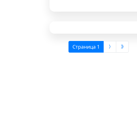
(выбрана)
Страница 1