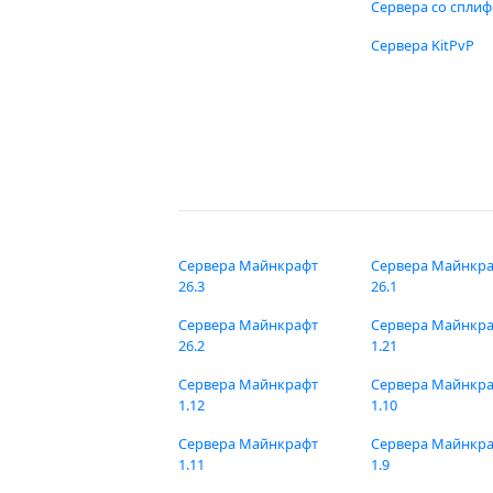
Сервера со спли
Сервера KitPvP
Сервера Майнкрафт
Сервера Майнкр
26.3
26.1
Сервера Майнкрафт
Сервера Майнкр
26.2
1.21
Сервера Майнкрафт
Сервера Майнкр
1.12
1.10
Сервера Майнкрафт
Сервера Майнкр
1.11
1.9