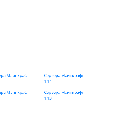
ера Майнкрафт
Сервера Майнкрафт
1.14
ера Майнкрафт
Сервера Майнкрафт
1.13