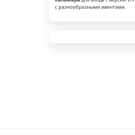
с разнообразными ивентами.