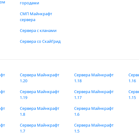
фом
городами
СМП Майнкрафт
сервера
Сервера с кланами
Сервера со СкайГрид
афт
Сервера Майнкрафт
Сервера Майнкрафт
Серв
1.20
1.18
1.16
афт
Сервера Майнкрафт
Сервера Майнкрафт
Серв
1.19
1.17
1.15
афт
Сервера Майнкрафт
Сервера Майнкрафт
1.8
1.6
афт
Сервера Майнкрафт
Сервера Майнкрафт
1.7
1.5