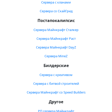
Сервера с кланами
Сервера со СкайГрид
Постапокалипсис
Сервера Майнкрафт Сталкер
Сервера Майнкрафт Раст
Сервера Майнкрафт DayZ
Сервера MineZ
Билдерские
Сервера с креативом
Сервера с битвой строителей
Сервера Майнкрафт со Speed Builders
Другое
РП сервера Майнкрафт