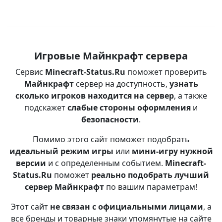
Игровые Майнкрафт сервера
Сервис
Minecraft-Status.Ru
поможет проверить
Майнкрафт
сервер на доступность,
узнать
сколько игроков находится на сервер
, а также
подскажет
слабые стороны оформления
и
безопасности
.
Помимо этого сайт поможет подобрать
идеальный режим игры
или
мини-игру нужной
версии
и с определенным событием.
Minecraft-
Status.Ru
поможет
реально подобрать лучший
сервер Майнкрафт
по вашим параметрам!
Этот сайт
не связан с официальными лицами
, а
все бренды и товарные знаки упомянутые на сайте