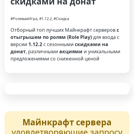
скидками на донат
#РолеваяИгра, #1.12.2, #Скидка
Отборный топ лучших Майнкрафт серверов
с
отыгрышем по ролям (Role Play)
для входа с
версии
1.12.2
с сезонными
скидками на
донат
, различными
акциями
и уникальными
предложениями со сниженной ценой
Майнкрафт сервера
удовлетворяющие запросу