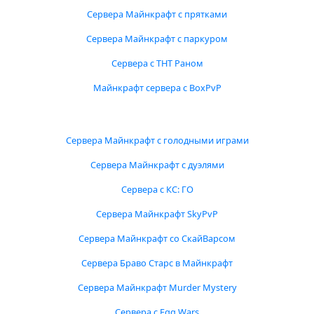
Сервера Майнкрафт с прятками
Сервера Майнкрафт с паркуром
Сервера с ТНТ Раном
Майнкрафт сервера с BoxPvP
Сервера Майнкрафт с голодными играми
Сервера Майнкрафт с дуэлями
Сервера с КС: ГО
Сервера Майнкрафт SkyPvP
Сервера Майнкрафт со СкайВарсом
Сервера Браво Старс в Майнкрафт
Сервера Майнкрафт Murder Mystery
Сервера с Egg Wars