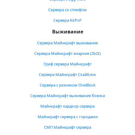
Сервера со сплифом
Сервера KitPvP
Выживание
Сервера Майнкрафт выживание
Сервера Майнкрафт анархия (2b2t)
Гриф сервера Майнкрафт
Сервера Майнкрафт СкайБлок
Сервера с режимом OneBlock
Сервера Майнкрафт выживание бомжа
Майнкрафт хардкор сервера
Майнкрафт сервера с городами
СМП Майнкрафт сервера