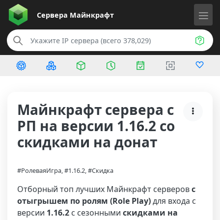
Сервера
Майнкрафт
Майнкрафт сервера с
РП на версии 1.16.2 со
скидками на донат
#РолеваяИгра, #1.16.2, #Скидка
Отборный топ лучших Майнкрафт серверов
с
отыгрышем по ролям (Role Play)
для входа с
версии
1.16.2
с сезонными
скидками на