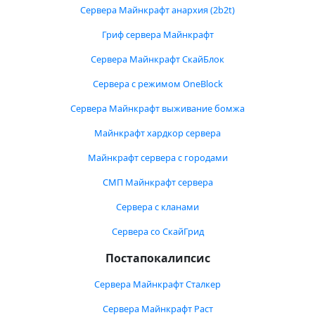
Сервера Майнкрафт анархия (2b2t)
Гриф сервера Майнкрафт
Сервера Майнкрафт СкайБлок
Сервера с режимом OneBlock
Сервера Майнкрафт выживание бомжа
Майнкрафт хардкор сервера
Майнкрафт сервера с городами
СМП Майнкрафт сервера
Сервера с кланами
Сервера со СкайГрид
Постапокалипсис
Сервера Майнкрафт Сталкер
Сервера Майнкрафт Раст