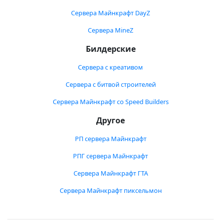
Сервера Майнкрафт DayZ
Сервера MineZ
Билдерские
Сервера с креативом
Сервера с битвой строителей
Сервера Майнкрафт со Speed Builders
Другое
РП сервера Майнкрафт
РПГ сервера Майнкрафт
Сервера Майнкрафт ГТА
Сервера Майнкрафт пиксельмон