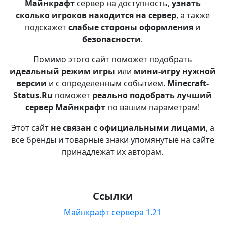
Майнкрафт
сервер на доступность,
узнать
сколько игроков находится на сервер
, а также
подскажет
слабые стороны оформления
и
безопасности
.
Помимо этого сайт поможет подобрать
идеальный режим игры
или
мини-игру нужной
версии
и с определенным событием.
Minecraft-
Status.Ru
поможет
реально подобрать лучший
сервер Майнкрафт
по вашим параметрам!
Этот сайт
не связан с официальными лицами
, а
все бренды и товарные знаки упомянутые на сайте
принадлежат их авторам.
Ссылки
Майнкрафт сервера 1.21