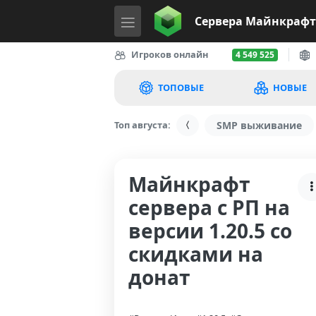
Сервера
Майнкрафт
Игроков онлайн
4 549 525
ТОПОВЫЕ
НОВЫЕ
Топ августа:
SMP выживание
Майнкрафт
сервера с РП на
версии 1.20.5 со
скидками на
донат