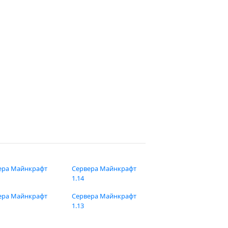
ера Майнкрафт
Сервера Майнкрафт
1.14
ера Майнкрафт
Сервера Майнкрафт
1.13