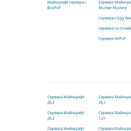
Майнкрафт сервера с
Сервера Майнкр
BoxPvP
Murder Mystery
Сервера с Egg Wa
Сервера со спли
Сервера KitPvP
Сервера Майнкрафт
Сервера Майнкр
26.3
26.1
Сервера Майнкрафт
Сервера Майнкр
26.2
1.21
Сервера Майнкрафт
Сервера Майнкр