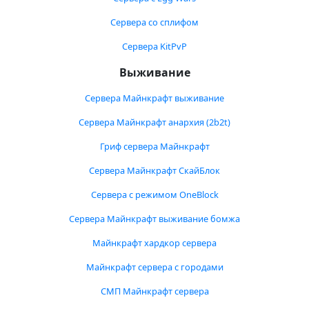
Сервера со сплифом
Сервера KitPvP
Выживание
Сервера Майнкрафт выживание
Сервера Майнкрафт анархия (2b2t)
Гриф сервера Майнкрафт
Сервера Майнкрафт СкайБлок
Сервера с режимом OneBlock
Сервера Майнкрафт выживание бомжа
Майнкрафт хардкор сервера
Майнкрафт сервера с городами
СМП Майнкрафт сервера