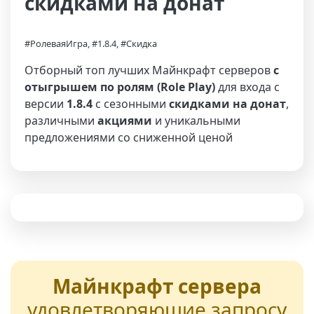
скидками на донат
#РолеваяИгра, #1.8.4, #Скидка
Отборный топ лучших Майнкрафт серверов
с
отыгрышем по ролям (Role Play)
для входа с
версии
1.8.4
с сезонными
скидками на донат
,
различными
акциями
и уникальными
предложениями со сниженной ценой
Майнкрафт сервера
удовлетворяющие запросу