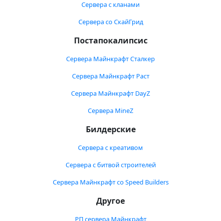
Сервера с кланами
Сервера со СкайГрид
Постапокалипсис
Сервера Майнкрафт Сталкер
Сервера Майнкрафт Раст
Сервера Майнкрафт DayZ
Сервера MineZ
Билдерские
Сервера с креативом
Сервера с битвой строителей
Сервера Майнкрафт со Speed Builders
Другое
РП сервера Майнкрафт