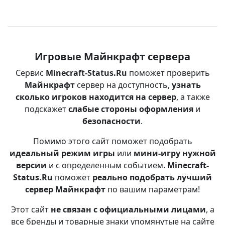
Игровые Майнкрафт сервера
Сервис
Minecraft-Status.Ru
поможет проверить
Майнкрафт
сервер на доступность,
узнать
сколько игроков находится на сервер
, а также
подскажет
слабые стороны оформления
и
безопасности
.
Помимо этого сайт поможет подобрать
идеальный режим игры
или
мини-игру нужной
версии
и с определенным событием.
Minecraft-
Status.Ru
поможет
реально подобрать лучший
сервер Майнкрафт
по вашим параметрам!
Этот сайт
не связан с официальными лицами
, а
все бренды и товарные знаки упомянутые на сайте