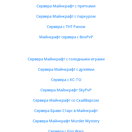
Сервера Майнкрафт с прятками
Сервера Майнкрафт с паркуром
Сервера с ТНТ Раном
Майнкрафт сервера с BoxPvP
Сервера Майнкрафт с голодными играми
Сервера Майнкрафт с дуэлями
Сервера с КС: ГО
Сервера Майнкрафт SkyPvP
Сервера Майнкрафт со СкайВарсом
Сервера Браво Старс в Майнкрафт
Сервера Майнкрафт Murder Mystery
Сервера с Egg Wars