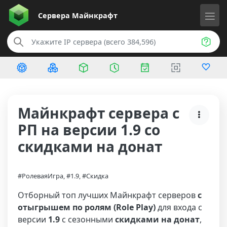
Сервера
Майнкрафт
Майнкрафт сервера с
РП на версии 1.9 со
скидками на донат
#РолеваяИгра, #1.9, #Скидка
Отборный топ лучших Майнкрафт серверов
с
отыгрышем по ролям (Role Play)
для входа с
версии
1.9
с сезонными
скидками на донат
,