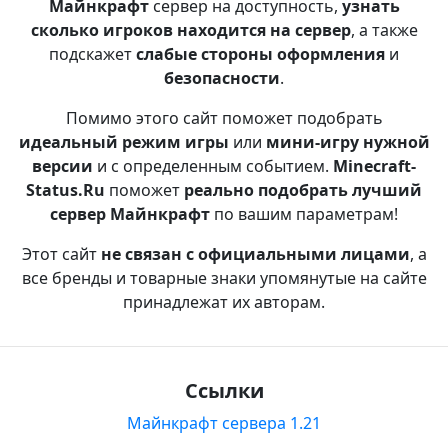
Майнкрафт
сервер на доступность,
узнать
сколько игроков находится на сервер
, а также
подскажет
слабые стороны оформления
и
безопасности
.
Помимо этого сайт поможет подобрать
идеальный режим игры
или
мини-игру нужной
версии
и с определенным событием.
Minecraft-
Status.Ru
поможет
реально подобрать лучший
сервер Майнкрафт
по вашим параметрам!
Этот сайт
не связан с официальными лицами
, а
все бренды и товарные знаки упомянутые на сайте
принадлежат их авторам.
Ссылки
Майнкрафт сервера 1.21