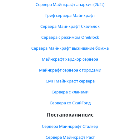
Сервера Майнкрафт анархия (2b2t)
Гриф сервера Майнкрафт
Сервера Майнкрафт СкайБлок
Сервера с режимом OneBlock
Сервера Майнкрафт выживание бомжа
Майнкрафт хардкор сервера
Майнкрафт сервера с городами
СМП Майнкрафт сервера
Сервера с кланами
Сервера со СкайГрид
Постапокалипсис
Сервера Майнкрафт Сталкер
Сервера Майнкрафт Раст