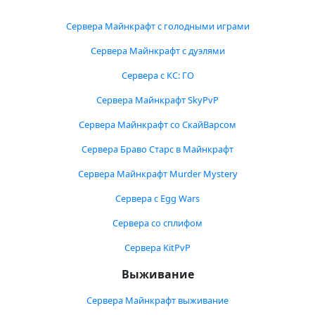
Сервера Майнкрафт с голодными играми
Сервера Майнкрафт с дуэлями
Сервера с КС: ГО
Сервера Майнкрафт SkyPvP
Сервера Майнкрафт со СкайВарсом
Сервера Браво Старс в Майнкрафт
Сервера Майнкрафт Murder Mystery
Сервера с Egg Wars
Сервера со сплифом
Сервера KitPvP
Выживание
Сервера Майнкрафт выживание