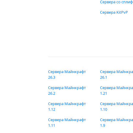
Сервера со спли
Сервера KitPvP
Сервера Майнкрафт
Сервера Майнкр
26.3
26.1
Сервера Майнкрафт
Сервера Майнкр
26.2
1.21
Сервера Майнкрафт
Сервера Майнкр
1.12
1.10
Сервера Майнкрафт
Сервера Майнкр
1.11
1.9