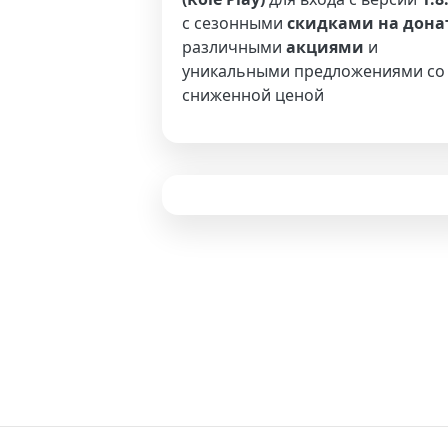
с сезонными
скидками на дона
различными
акциями
и
уникальными предложениями со
сниженной ценой