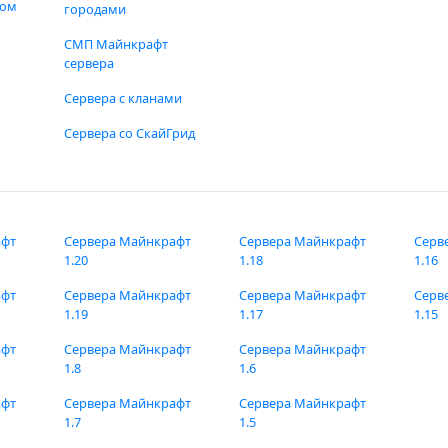
фом
городами
СМП Майнкрафт
сервера
Сервера с кланами
Сервера со СкайГрид
афт
Сервера Майнкрафт
Сервера Майнкрафт
Серв
1.20
1.18
1.16
афт
Сервера Майнкрафт
Сервера Майнкрафт
Серв
1.19
1.17
1.15
афт
Сервера Майнкрафт
Сервера Майнкрафт
1.8
1.6
афт
Сервера Майнкрафт
Сервера Майнкрафт
1.7
1.5