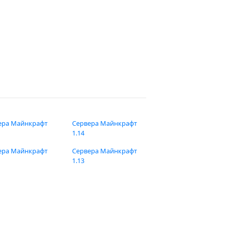
ера Майнкрафт
Сервера Майнкрафт
1.14
ера Майнкрафт
Сервера Майнкрафт
1.13