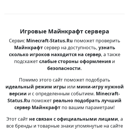
Игровые Майнкрафт сервера
Сервис
Minecraft-Status.Ru
поможет проверить
Майнкрафт
сервер на доступность,
узнать
сколько игроков находится на сервер
, а также
подскажет
слабые стороны оформления
и
безопасности
.
Помимо этого сайт поможет подобрать
идеальный режим игры
или
мини-игру нужной
версии
и с определенным событием.
Minecraft-
Status.Ru
поможет
реально подобрать лучший
сервер Майнкрафт
по вашим параметрам!
Этот сайт
не связан с официальными лицами
, а
все бренды и товарные знаки упомянутые на сайте