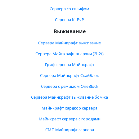
Сервера со сплифом
Сервера KitPvP
Выживание
Сервера Майнкрафт выживание
Сервера Майнкрафт анархия (2b2t)
Гриф сервера Майнкрафт
Сервера Майнкрафт СкайБлок
Сервера с режимом OneBlock
Сервера Майнкрафт выживание бомжа
Майнкрафт хардкор сервера
Майнкрафт сервера с городами
СМП Майнкрафт сервера