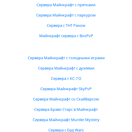
Сервера Майнкрафт с прятками
Сервера Майнкрафт с паркуром
Сервера с ТНТ Раном
Майнкрафт сервера с BoxPvP
Сервера Майнкрафт с голодными играми
Сервера Майнкрафт с дуэлями
Сервера с КС: ГО
Сервера Майнкрафт SkyPvP
Сервера Майнкрафт со СкайВарсом
Сервера Браво Старс в Майнкрафт
Сервера Майнкрафт Murder Mystery
Сервера с Egg Wars