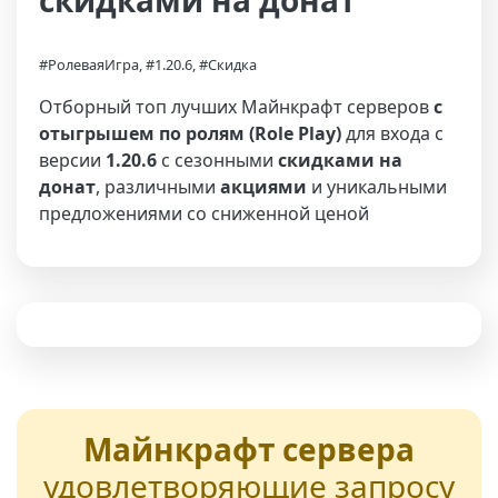
скидками на донат
#РолеваяИгра, #1.20.6, #Скидка
Отборный топ лучших Майнкрафт серверов
с
отыгрышем по ролям (Role Play)
для входа с
версии
1.20.6
с сезонными
скидками на
донат
, различными
акциями
и уникальными
предложениями со сниженной ценой
Майнкрафт сервера
удовлетворяющие запросу