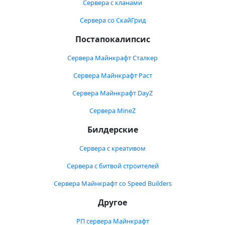
Сервера с кланами
Сервера со СкайГрид
Постапокалипсис
Сервера Майнкрафт Сталкер
Сервера Майнкрафт Раст
Сервера Майнкрафт DayZ
Сервера MineZ
Билдерские
Сервера с креативом
Сервера с битвой строителей
Сервера Майнкрафт со Speed Builders
Другое
РП сервера Майнкрафт