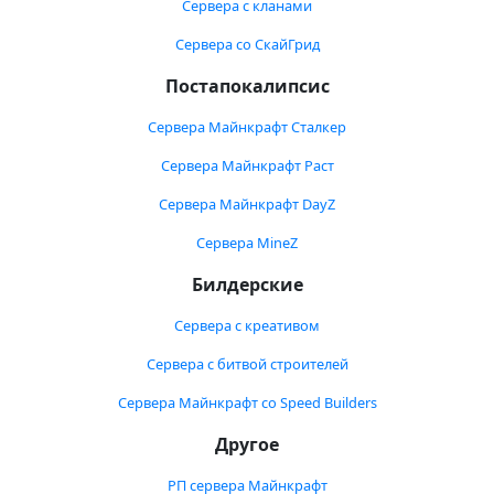
Сервера с кланами
Сервера со СкайГрид
Постапокалипсис
Сервера Майнкрафт Сталкер
Сервера Майнкрафт Раст
Сервера Майнкрафт DayZ
Сервера MineZ
Билдерские
Сервера с креативом
Сервера с битвой строителей
Сервера Майнкрафт со Speed Builders
Другое
РП сервера Майнкрафт