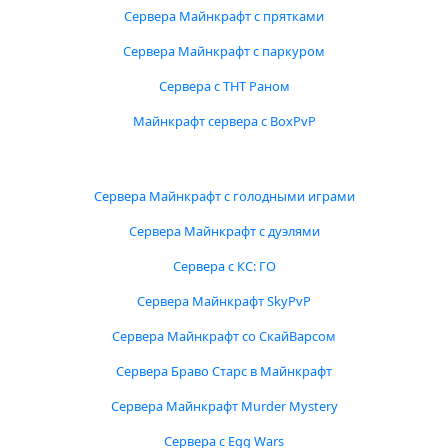
Сервера Майнкрафт с прятками
Сервера Майнкрафт с паркуром
Сервера с ТНТ Раном
Майнкрафт сервера с BoxPvP
Сервера Майнкрафт с голодными играми
Сервера Майнкрафт с дуэлями
Сервера с КС: ГО
Сервера Майнкрафт SkyPvP
Сервера Майнкрафт со СкайВарсом
Сервера Браво Старс в Майнкрафт
Сервера Майнкрафт Murder Mystery
Сервера с Egg Wars