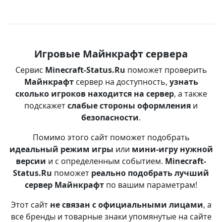
Игровые Майнкрафт сервера
Сервис
Minecraft-Status.Ru
поможет проверить
Майнкрафт
сервер на доступность,
узнать
сколько игроков находится на сервер
, а также
подскажет
слабые стороны оформления
и
безопасности
.
Помимо этого сайт поможет подобрать
идеальный режим игры
или
мини-игру нужной
версии
и с определенным событием.
Minecraft-
Status.Ru
поможет
реально подобрать лучший
сервер Майнкрафт
по вашим параметрам!
Этот сайт
не связан с официальными лицами
, а
все бренды и товарные знаки упомянутые на сайте