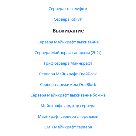
Сервера со сплифом
Сервера KitPvP
Выживание
Сервера Майнкрафт выживание
Сервера Майнкрафт анархия (2b2t)
Гриф сервера Майнкрафт
Сервера Майнкрафт СкайБлок
Сервера с режимом OneBlock
Сервера Майнкрафт выживание бомжа
Майнкрафт хардкор сервера
Майнкрафт сервера с городами
СМП Майнкрафт сервера