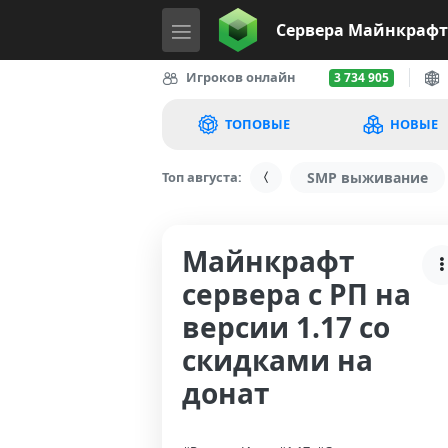
Сервера
Майнкрафт
Игроков онлайн
3 734 905
ТОПОВЫЕ
НОВЫЕ
Топ августа:
SMP выживание
Майнкрафт
сервера с РП на
версии 1.17 со
скидками на
донат