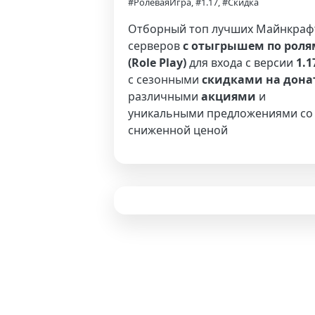
#РолеваяИгра, #1.17, #Скидка
Отборный топ лучших Майнкраф
серверов
с отыгрышем по роля
(Role Play)
для входа с версии
1.1
с сезонными
скидками на дона
различными
акциями
и
уникальными предложениями со
сниженной ценой