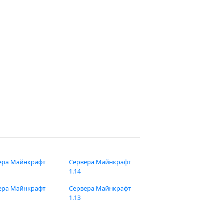
ера Майнкрафт
Сервера Майнкрафт
1.14
ера Майнкрафт
Сервера Майнкрафт
1.13