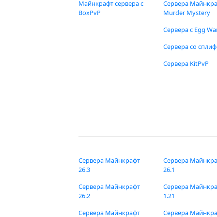
Майнкрафт сервера с
Сервера Майнкр
BoxPvP
Murder Mystery
Сервера с Egg Wa
Сервера со спли
Сервера KitPvP
Сервера Майнкрафт
Сервера Майнкр
26.3
26.1
Сервера Майнкрафт
Сервера Майнкр
26.2
1.21
Сервера Майнкрафт
Сервера Майнкр