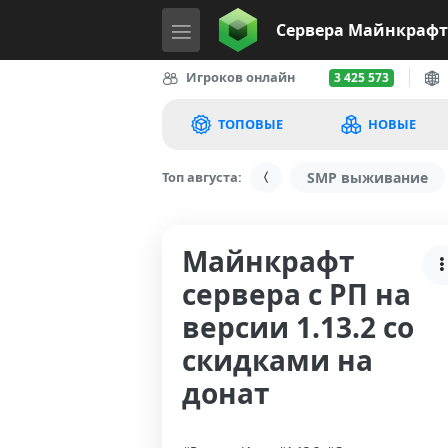
Сервера
Майнкрафт
Игроков онлайн
3 425 573
ТОПОВЫЕ
НОВЫЕ
Топ августа:
SMP выживание
Майнкрафт
сервера с РП на
версии 1.13.2 со
скидками на
донат