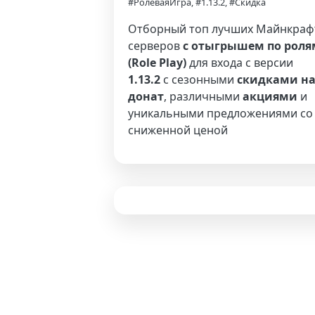
#РолеваяИгра, #1.13.2, #Скидка
Отборный топ лучших Майнкраф
серверов
с отыгрышем по роля
(Role Play)
для входа с версии
1.13.2
с сезонными
скидками н
донат
, различными
акциями
и
уникальными предложениями со
сниженной ценой