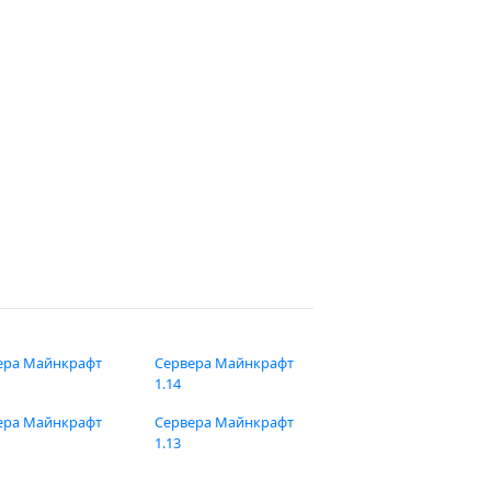
ера Майнкрафт
Сервера Майнкрафт
1.14
ера Майнкрафт
Сервера Майнкрафт
1.13