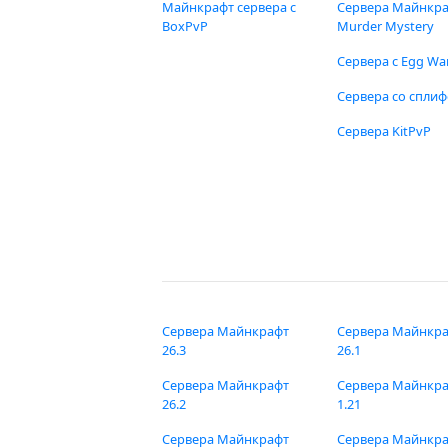
Майнкрафт сервера с
Сервера Майнкр
BoxPvP
Murder Mystery
Сервера с Egg Wa
Сервера со спли
Сервера KitPvP
Сервера Майнкрафт
Сервера Майнкр
26.3
26.1
Сервера Майнкрафт
Сервера Майнкр
26.2
1.21
Сервера Майнкрафт
Сервера Майнкр