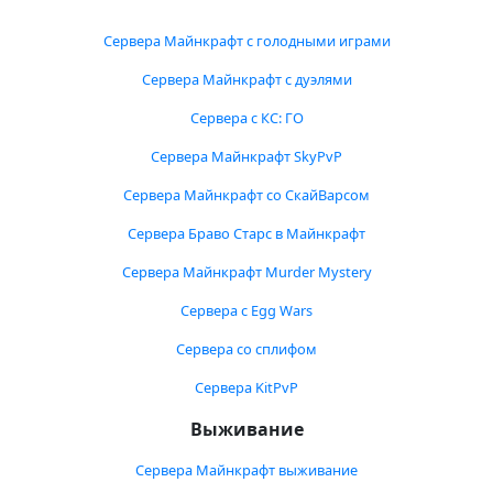
Сервера Майнкрафт с голодными играми
Сервера Майнкрафт с дуэлями
Сервера с КС: ГО
Сервера Майнкрафт SkyPvP
Сервера Майнкрафт со СкайВарсом
Сервера Браво Старс в Майнкрафт
Сервера Майнкрафт Murder Mystery
Сервера с Egg Wars
Сервера со сплифом
Сервера KitPvP
Выживание
Сервера Майнкрафт выживание