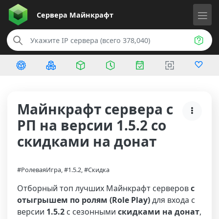
Сервера
Майнкрафт
Майнкрафт сервера с
РП на версии 1.5.2 со
скидками на донат
#РолеваяИгра, #1.5.2, #Скидка
Отборный топ лучших Майнкрафт серверов
с
отыгрышем по ролям (Role Play)
для входа с
версии
1.5.2
с сезонными
скидками на донат
,