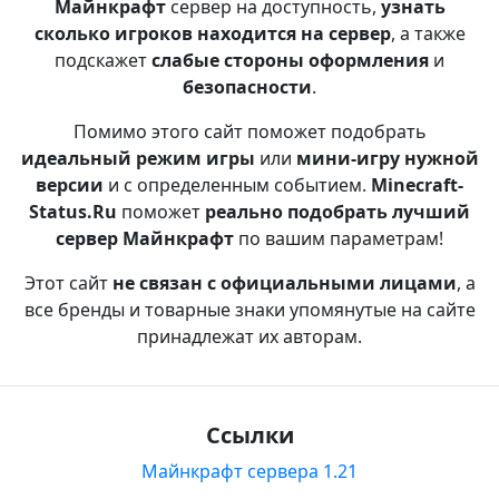
Майнкрафт
сервер на доступность,
узнать
сколько игроков находится на сервер
, а также
подскажет
слабые стороны оформления
и
безопасности
.
Помимо этого сайт поможет подобрать
идеальный режим игры
или
мини-игру нужной
версии
и с определенным событием.
Minecraft-
Status.Ru
поможет
реально подобрать лучший
сервер Майнкрафт
по вашим параметрам!
Этот сайт
не связан с официальными лицами
, а
все бренды и товарные знаки упомянутые на сайте
принадлежат их авторам.
Ссылки
Майнкрафт сервера 1.21