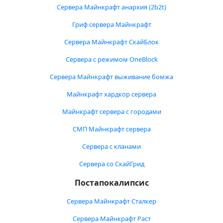
Сервера Майнкрафт анархия (2b2t)
Гриф сервера Майнкрафт
Сервера Майнкрафт СкайБлок
Сервера с режимом OneBlock
Сервера Майнкрафт выживание бомжа
Майнкрафт хардкор сервера
Майнкрафт сервера с городами
СМП Майнкрафт сервера
Сервера с кланами
Сервера со СкайГрид
Постапокалипсис
Сервера Майнкрафт Сталкер
Сервера Майнкрафт Раст