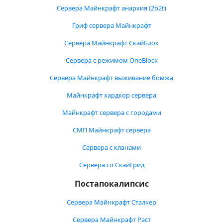
Сервера Майнкрафт анархия (2b2t)
Гриф сервера Майнкрафт
Сервера Майнкрафт СкайБлок
Сервера с режимом OneBlock
Сервера Майнкрафт выживание бомжа
Майнкрафт хардкор сервера
Майнкрафт сервера с городами
СМП Майнкрафт сервера
Сервера с кланами
Сервера со СкайГрид
Постапокалипсис
Сервера Майнкрафт Сталкер
Сервера Майнкрафт Раст