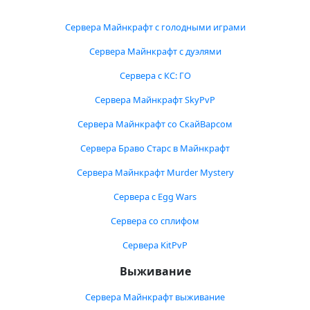
Сервера Майнкрафт с голодными играми
Сервера Майнкрафт с дуэлями
Сервера с КС: ГО
Сервера Майнкрафт SkyPvP
Сервера Майнкрафт со СкайВарсом
Сервера Браво Старс в Майнкрафт
Сервера Майнкрафт Murder Mystery
Сервера с Egg Wars
Сервера со сплифом
Сервера KitPvP
Выживание
Сервера Майнкрафт выживание