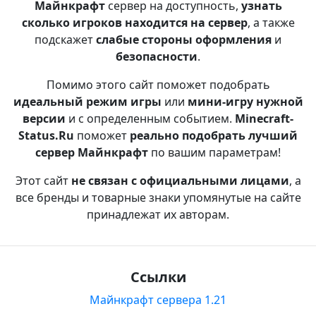
Майнкрафт
сервер на доступность,
узнать
сколько игроков находится на сервер
, а также
подскажет
слабые стороны оформления
и
безопасности
.
Помимо этого сайт поможет подобрать
идеальный режим игры
или
мини-игру нужной
версии
и с определенным событием.
Minecraft-
Status.Ru
поможет
реально подобрать лучший
сервер Майнкрафт
по вашим параметрам!
Этот сайт
не связан с официальными лицами
, а
все бренды и товарные знаки упомянутые на сайте
принадлежат их авторам.
Ссылки
Майнкрафт сервера 1.21