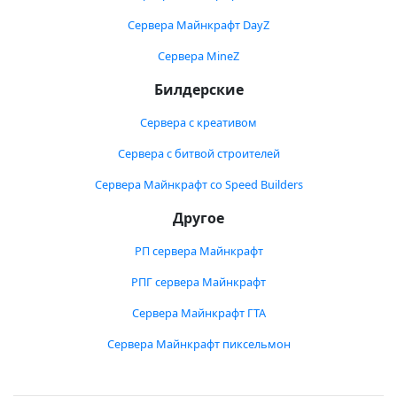
Сервера Майнкрафт DayZ
Сервера MineZ
Билдерские
Сервера с креативом
Сервера с битвой строителей
Сервера Майнкрафт со Speed Builders
Другое
РП сервера Майнкрафт
РПГ сервера Майнкрафт
Сервера Майнкрафт ГТА
Сервера Майнкрафт пиксельмон