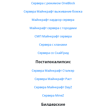
Сервера с режимом OneBlock
Сервера Майнкрафт выживание бомжа
Майнкрафт хардкор сервера
Майнкрафт сервера с городами
СМП Майнкрафт сервера
Сервера с кланами
Сервера со СкайГрид
Постапокалипсис
Сервера Майнкрафт Сталкер
Сервера Майнкрафт Раст
Сервера Майнкрафт DayZ
Сервера MineZ
Билдерские