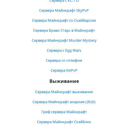
Сервера с КС: ГО
Сервера Майнкрафт SkyPvP
Сервера Майнкрафт со СкайВарсом
Сервера Браво Старс в Майнкрафт
Сервера Майнкрафт Murder Mystery
Сервера с Egg Wars
Сервера со сплифом
Сервера KitPvP
Выживание
Сервера Майнкрафт выживание
Сервера Майнкрафт анархия (2b2t)
Гриф сервера Майнкрафт
Сервера Майнкрафт СкайБлок