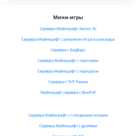
Мини-игры
Сервера Майнкрафт Амонг Ас
Сервера Майнкрафт с режимом Игра в кальмара
Сервера с БедВарс
Сервера Майнкрафт с прятками
Сервера Майнкрафт с паркуром
Сервера с ТНТ Раном
Майнкрафт сервера с BoxPvP
Сервера Майнкрафт с голодными играми
Сервера Майнкрафт с дуэлями