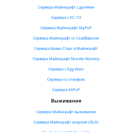
Сервера Майнкрафт с дуэлями
Сервера с КС: ГО
Сервера Майнкрафт SkyPvP
Сервера Майнкрафт со СкайВарсом
Сервера Браво Старс в Майнкрафт
Сервера Майнкрафт Murder Mystery
Сервера с Egg Wars
Сервера со сплифом
Сервера KitPvP
Выживание
Сервера Майнкрафт выживание
Сервера Майнкрафт анархия (2b2t)