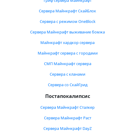
Гриф сервера Майнкрафт
Сервера Майнкрафт СкайБлок
Сервера с режимом OneBlock
Сервера Майнкрафт выживание бомжа
Майнкрафт хардкор сервера
Майнкрафт сервера с городами
СМП Майнкрафт сервера
Сервера с кланами
Сервера со СкайГрид
Постапокалипсис
Сервера Майнкрафт Сталкер
Сервера Майнкрафт Раст
Сервера Майнкрафт DayZ