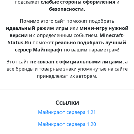
подскажет
слабые стороны оформления
и
безопасности
.
Помимо этого сайт поможет подобрать
идеальный режим игры
или
мини-игру нужной
версии
и с определенным событием.
Minecraft-
Status.Ru
поможет
реально подобрать лучший
сервер Майнкрафт
по вашим параметрам!
Этот сайт
не связан с официальными лицами
, а
все бренды и товарные знаки упомянутые на сайте
принадлежат их авторам.
Ссылки
Майнкрафт сервера 1.21
Майнкрафт сервера 1.20