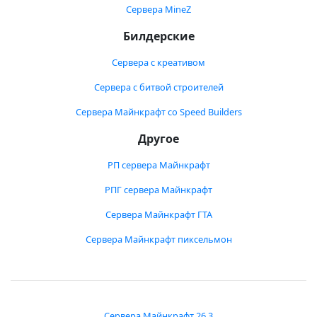
Сервера MineZ
Билдерские
Сервера с креативом
Сервера с битвой строителей
Сервера Майнкрафт со Speed Builders
Другое
РП сервера Майнкрафт
РПГ сервера Майнкрафт
Сервера Майнкрафт ГТА
Сервера Майнкрафт пиксельмон
Сервера Майнкрафт 26.3