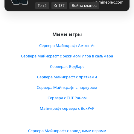
us.mineplex.com
Топ 5
137
Война кланов
Мини-игры
Сервера Майнкрафт Амонг Ас
Сервера Майнкрафт с режимом Игра в кальмара
Сервера с БедВарс
Сервера Майнкрафт с прятками
Сервера Майнкрафт с паркуром
Сервера с ТНТ Раном
Майнкрафт сервера с BoxPvP
Сервера Майнкрафт с голодными играми