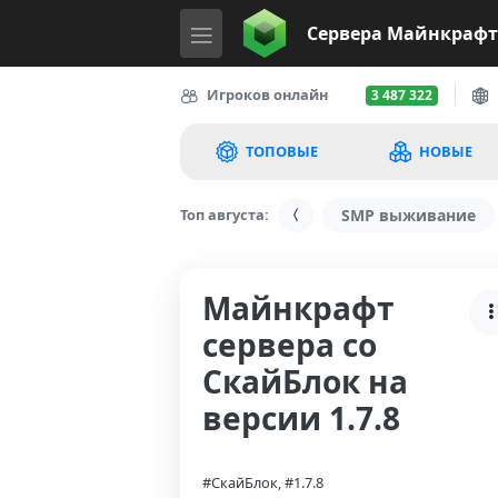
Сервера
Майнкрафт
Игроков онлайн
3 487 322
ТОПОВЫЕ
НОВЫЕ
Топ августа:
SMP выживание
Майнкрафт
сервера со
СкайБлок на
версии 1.7.8
#СкайБлок, #1.7.8