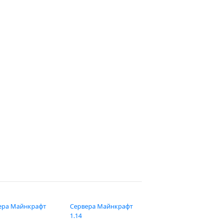
ера Майнкрафт
Сервера Майнкрафт
1.14