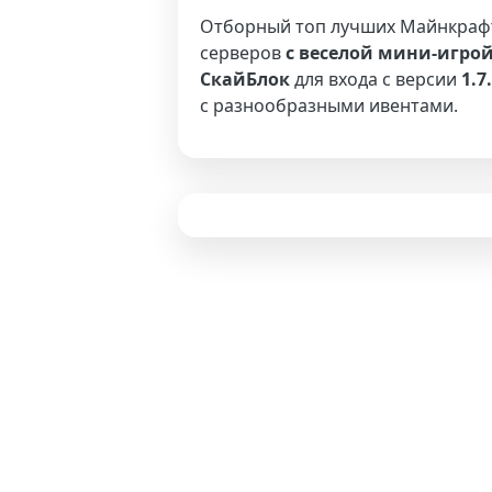
Отборный топ лучших Майнкраф
серверов
с веселой мини-игро
СкайБлок
для входа с версии
1.7
с разнообразными ивентами.