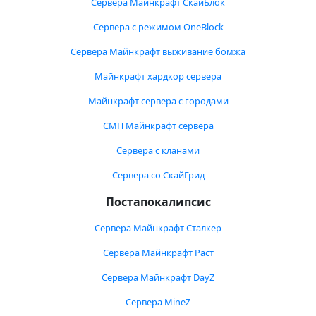
Сервера Майнкрафт СкайБлок
Сервера с режимом OneBlock
Сервера Майнкрафт выживание бомжа
Майнкрафт хардкор сервера
Майнкрафт сервера с городами
СМП Майнкрафт сервера
Сервера с кланами
Сервера со СкайГрид
Постапокалипсис
Сервера Майнкрафт Сталкер
Сервера Майнкрафт Раст
Сервера Майнкрафт DayZ
Сервера MineZ