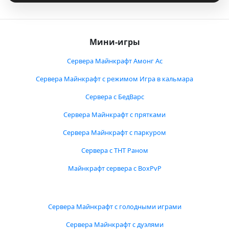
Мини-игры
Сервера Майнкрафт Амонг Ас
Сервера Майнкрафт с режимом Игра в кальмара
Сервера с БедВарс
Сервера Майнкрафт с прятками
Сервера Майнкрафт с паркуром
Сервера с ТНТ Раном
Майнкрафт сервера с BoxPvP
Сервера Майнкрафт с голодными играми
Сервера Майнкрафт с дуэлями