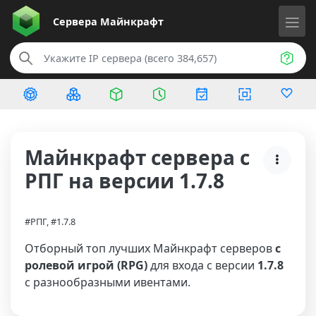
Сервера
Майнкрафт
Майнкрафт сервера с
РПГ на версии 1.7.8
#РПГ, #1.7.8
Отборный топ лучших Майнкрафт серверов
с
ролевой игрой (RPG)
для входа с версии
1.7.8
с разнообразными ивентами.