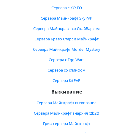
Сервера с КС: ГО
Сервера Майнкрафт SkyPvP
Сервера Майнкрафт со СкайВарсом
Сервера Браво Старс в Майнкрафт
Сервера Майнкрафт Murder Mystery
Сервера с Egg Wars
Сервера со сплифом
Сервера KitPvP
Выживание
Сервера Майнкрафт выживание
Сервера Майнкрафт анархия (2b2t)
Гриф сервера Майнкрафт