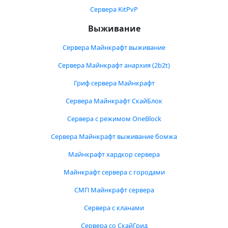
Сервера KitPvP
Выживание
Сервера Майнкрафт выживание
Сервера Майнкрафт анархия (2b2t)
Гриф сервера Майнкрафт
Сервера Майнкрафт СкайБлок
Сервера с режимом OneBlock
Сервера Майнкрафт выживание бомжа
Майнкрафт хардкор сервера
Майнкрафт сервера с городами
СМП Майнкрафт сервера
Сервера с кланами
Сервера со СкайГрид