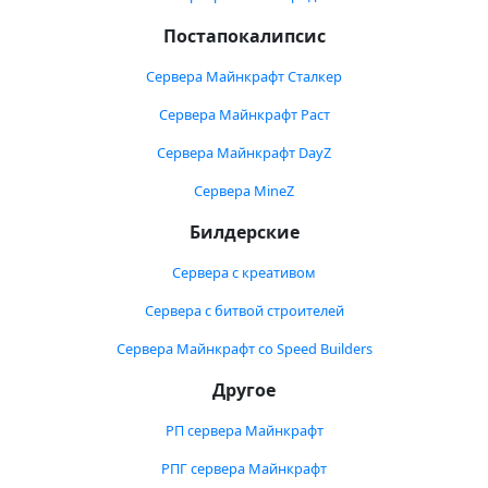
Постапокалипсис
Сервера Майнкрафт Сталкер
Сервера Майнкрафт Раст
Сервера Майнкрафт DayZ
Сервера MineZ
Билдерские
Сервера с креативом
Сервера с битвой строителей
Сервера Майнкрафт со Speed Builders
Другое
РП сервера Майнкрафт
РПГ сервера Майнкрафт