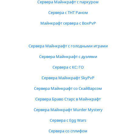
Сервера Майнкрафт с паркуром
Сервера с ТНТ Раном
Майнкрафт сервера с BoxPvP
Сервера Майнкрафт с голодными играми
Сервера Майнкрафт с дуэлями
Сервера с КС: ГО
Сервера Майнкрафт SkyPvP
Сервера Майнкрафт со СкайВарсом
Сервера Браво Старс в Майнкрафт
Сервера Майнкрафт Murder Mystery
Сервера с Egg Wars
Сервера со сплифом