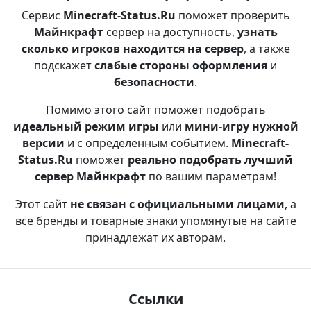
Сервис
Minecraft-Status.Ru
поможет проверить
Майнкрафт
сервер на доступность,
узнать
сколько игроков находится на сервер
, а также
подскажет
слабые стороны оформления
и
безопасности
.
Помимо этого сайт поможет подобрать
идеальный режим игры
или
мини-игру нужной
версии
и с определенным событием.
Minecraft-
Status.Ru
поможет
реально подобрать лучший
сервер Майнкрафт
по вашим параметрам!
Этот сайт
не связан с официальными лицами
, а
все бренды и товарные знаки упомянутые на сайте
принадлежат их авторам.
Ссылки