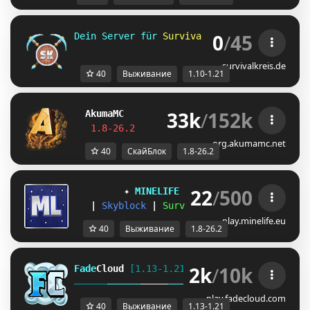
0
/
45
Dein Server für 
Survival und 
Skyblock 
für 
survivalkreis.de
40
Выживание
1.10-1.21
33k
/
152k
Akuma
MC
S
K
Y
B
L
O
C
K
J
U
S
T
R
E
L
E
A
S
E
D
!
1.8-26.2         
Join Now
┃ 
discord.gg/
org.akumamc.net
40
СкайБлок
1.8-26.2
22
/
500
✦ 
MINELIFE
[1.8 - 26.2]
 ✦
|
Skyblock
|
Survival
|
Prison
|
Towns
play.minelife.eu
40
Выживание
1.8-26.2
2k
/
10k
Fade
Cloud
[1.13-1.21]   
PRISON 
GENS 
SKYBLO
DUNGEON
play.fadecloud.com
40
Выживание
1.13-1.21