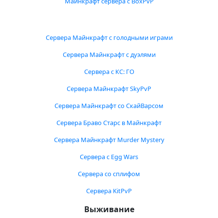
Майнкрафт сервера с BoxPvP
Сервера Майнкрафт с голодными играми
Сервера Майнкрафт с дуэлями
Сервера с КС: ГО
Сервера Майнкрафт SkyPvP
Сервера Майнкрафт со СкайВарсом
Сервера Браво Старс в Майнкрафт
Сервера Майнкрафт Murder Mystery
Сервера с Egg Wars
Сервера со сплифом
Сервера KitPvP
Выживание