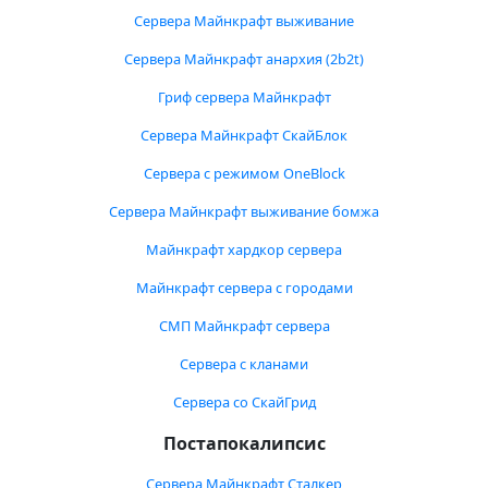
Сервера Майнкрафт выживание
Сервера Майнкрафт анархия (2b2t)
Гриф сервера Майнкрафт
Сервера Майнкрафт СкайБлок
Сервера с режимом OneBlock
Сервера Майнкрафт выживание бомжа
Майнкрафт хардкор сервера
Майнкрафт сервера с городами
СМП Майнкрафт сервера
Сервера с кланами
Сервера со СкайГрид
Постапокалипсис
Сервера Майнкрафт Сталкер