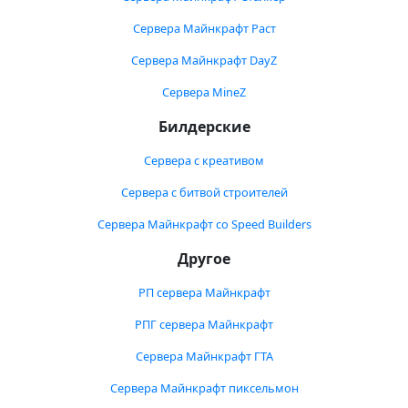
Сервера Майнкрафт Раст
Сервера Майнкрафт DayZ
Сервера MineZ
Билдерские
Сервера с креативом
Сервера с битвой строителей
Сервера Майнкрафт со Speed Builders
Другое
РП сервера Майнкрафт
РПГ сервера Майнкрафт
Сервера Майнкрафт ГТА
Сервера Майнкрафт пиксельмон