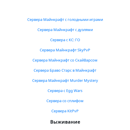
Сервера Майнкрафт с голодными играми
Сервера Майнкрафт с дуэлями
Сервера с КС: ГО
Сервера Майнкрафт SkyPvP
Сервера Майнкрафт со СкайВарсом
Сервера Браво Старс в Майнкрафт
Сервера Майнкрафт Murder Mystery
Сервера с Egg Wars
Сервера со сплифом
Сервера KitPvP
Выживание