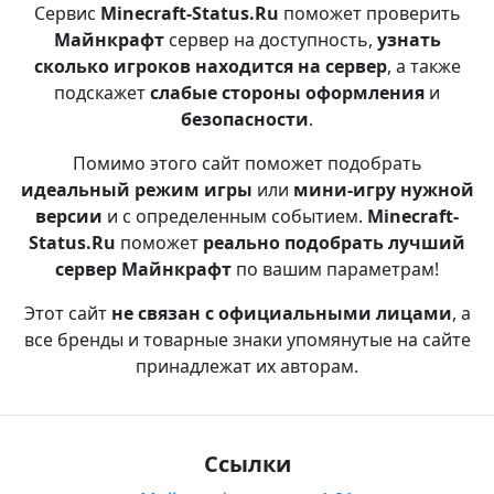
Сервис
Minecraft-Status.Ru
поможет проверить
Майнкрафт
сервер на доступность,
узнать
сколько игроков находится на сервер
, а также
подскажет
слабые стороны оформления
и
безопасности
.
Помимо этого сайт поможет подобрать
идеальный режим игры
или
мини-игру нужной
версии
и с определенным событием.
Minecraft-
Status.Ru
поможет
реально подобрать лучший
сервер Майнкрафт
по вашим параметрам!
Этот сайт
не связан с официальными лицами
, а
все бренды и товарные знаки упомянутые на сайте
принадлежат их авторам.
Ссылки