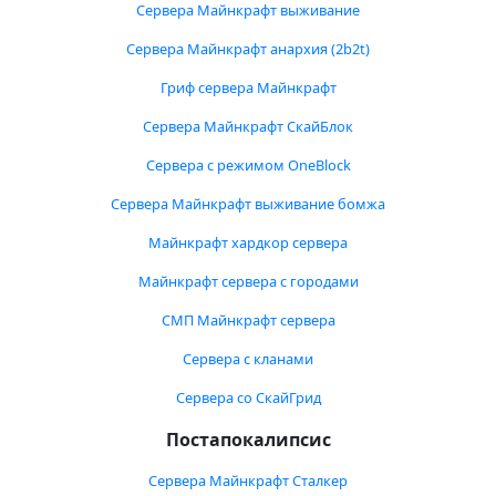
Сервера Майнкрафт выживание
Сервера Майнкрафт анархия (2b2t)
Гриф сервера Майнкрафт
Сервера Майнкрафт СкайБлок
Сервера с режимом OneBlock
Сервера Майнкрафт выживание бомжа
Майнкрафт хардкор сервера
Майнкрафт сервера с городами
СМП Майнкрафт сервера
Сервера с кланами
Сервера со СкайГрид
Постапокалипсис
Сервера Майнкрафт Сталкер