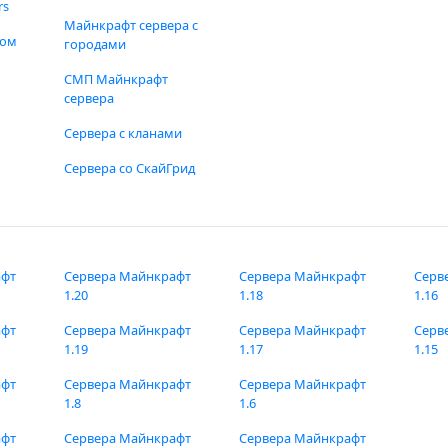
rs
Майнкрафт сервера с
фом
городами
СМП Майнкрафт
сервера
Сервера с кланами
Сервера со СкайГрид
афт
Сервера Майнкрафт
Сервера Майнкрафт
Серв
1.20
1.18
1.16
афт
Сервера Майнкрафт
Сервера Майнкрафт
Серв
1.19
1.17
1.15
афт
Сервера Майнкрафт
Сервера Майнкрафт
1.8
1.6
афт
Сервера Майнкрафт
Сервера Майнкрафт