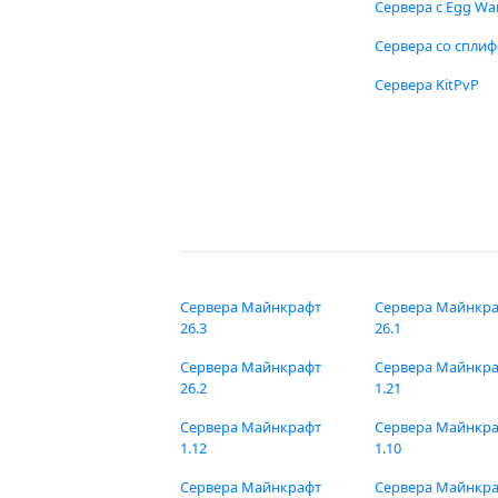
Сервера с Egg Wa
Сервера со спли
Сервера KitPvP
Сервера Майнкрафт
Сервера Майнкр
26.3
26.1
Сервера Майнкрафт
Сервера Майнкр
26.2
1.21
Сервера Майнкрафт
Сервера Майнкр
1.12
1.10
Сервера Майнкрафт
Сервера Майнкр