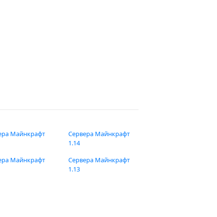
ера Майнкрафт
Сервера Майнкрафт
1.14
ера Майнкрафт
Сервера Майнкрафт
1.13