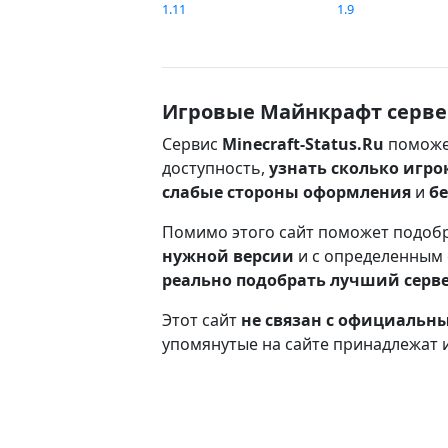
1.11
1.9
Игровые Майнкрафт серве
Сервис
Minecraft-Status.Ru
поможе
доступность,
узнать сколько игро
слабые стороны оформления
и
б
Помимо этого сайт поможет подоб
нужной версии
и с определенным
реально подобрать лучший серв
Этот сайт
не связан с официаль
упомянутые на сайте принадлежат 