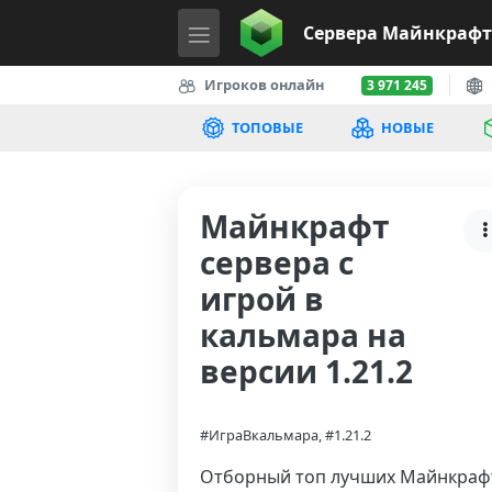
Сервера
Майнкрафт
Игроков онлайн
3 971 245
ТОПОВЫЕ
НОВЫЕ
Майнкрафт
сервера с
игрой в
кальмара на
версии 1.21.2
#ИграВкальмара, #1.21.2
Отборный топ лучших Майнкраф