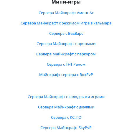
Мини-игры
Сервера Майнкрафт Амонг Ас
Сервера Майнкрафт с режимом Игра в кальмара
Сервера с БедВарс
Сервера Майнкрафт с прятками
Сервера Майнкрафт с паркуром
Сервера с ТНТ Раном
Майнкрафт сервера с BoxPvP
Сервера Майнкрафт с голодными играми
Сервера Майнкрафт с дуэлями
Сервера с КС: ГО
Сервера Майнкрафт SkyPvP