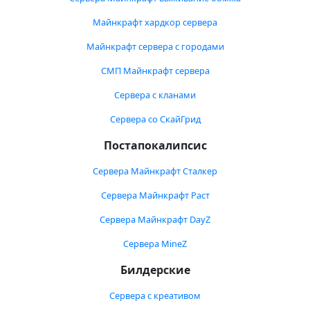
Майнкрафт хардкор сервера
Майнкрафт сервера с городами
СМП Майнкрафт сервера
Сервера с кланами
Сервера со СкайГрид
Постапокалипсис
Сервера Майнкрафт Сталкер
Сервера Майнкрафт Раст
Сервера Майнкрафт DayZ
Сервера MineZ
Билдерские
Сервера с креативом