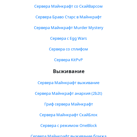
Сервера Майнкрафт со СкайВарсом
Сервера Браво Старс в Майнкрафт
Сервера Майнкрафт Murder Mystery
Сервера с Egg Wars
Сервера со сплифом
Сервера KitPvP
Выживание
Сервера Майнкрафт выживание
Сервера Майнкрафт анархия (2b2t)
Гриф сервера Майнкрафт
Сервера Майнкрафт СкайБлок
Сервера с режимом OneBlock
Сервера Майнкрафт выживание бомжа