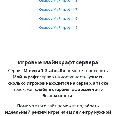
Сервера Майнкрафт 1.8
Сервера Майнкрафт 1.7
Сервера Майнкрафт 1.6
Сервера Майнкрафт 1.5
Игровые Майнкрафт сервера
Сервис
Minecraft-Status.Ru
поможет проверить
Майнкрафт
сервер на доступность,
узнать
сколько игроков находится на сервер
, а также
подскажет
слабые стороны оформления
и
безопасности
.
Помимо этого сайт поможет подобрать
идеальный режим игры
или
мини-игру нужной