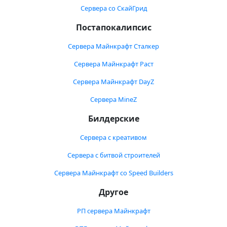
Сервера со СкайГрид
Постапокалипсис
Сервера Майнкрафт Сталкер
Сервера Майнкрафт Раст
Сервера Майнкрафт DayZ
Сервера MineZ
Билдерские
Сервера с креативом
Сервера с битвой строителей
Сервера Майнкрафт со Speed Builders
Другое
РП сервера Майнкрафт