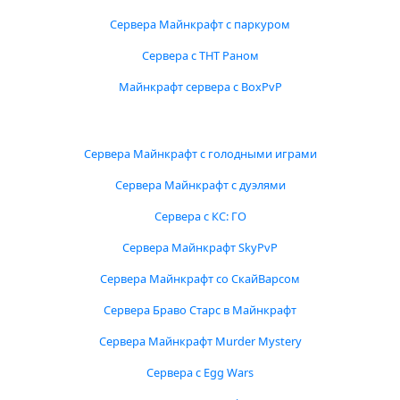
Сервера Майнкрафт с паркуром
Сервера с ТНТ Раном
Майнкрафт сервера с BoxPvP
Сервера Майнкрафт с голодными играми
Сервера Майнкрафт с дуэлями
Сервера с КС: ГО
Сервера Майнкрафт SkyPvP
Сервера Майнкрафт со СкайВарсом
Сервера Браво Старс в Майнкрафт
Сервера Майнкрафт Murder Mystery
Сервера с Egg Wars