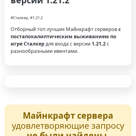
версии 1.21.2
#Сталкер, #1.21.2
Отборный топ лучших Майнкрафт серверов
с
постапокалиптическим выживанием по
игре Сталкер
для входа с версии
1.21.2
с
разнообразными ивентами.
Майнкрафт сервера
удовлетворяющие запросу
не были найдены
,