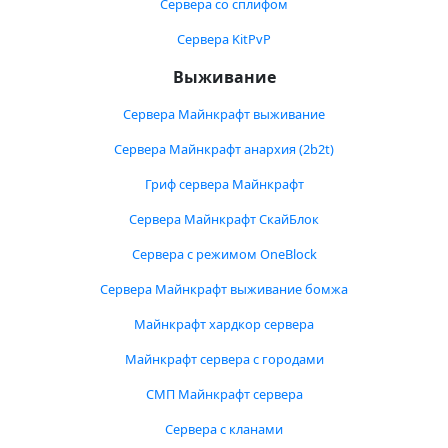
Сервера со сплифом
Сервера KitPvP
Выживание
Сервера Майнкрафт выживание
Сервера Майнкрафт анархия (2b2t)
Гриф сервера Майнкрафт
Сервера Майнкрафт СкайБлок
Сервера с режимом OneBlock
Сервера Майнкрафт выживание бомжа
Майнкрафт хардкор сервера
Майнкрафт сервера с городами
СМП Майнкрафт сервера
Сервера с кланами