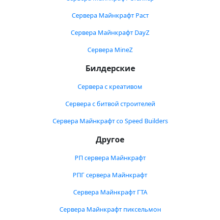
Сервера Майнкрафт Раст
Сервера Майнкрафт DayZ
Сервера MineZ
Билдерские
Сервера с креативом
Сервера с битвой строителей
Сервера Майнкрафт со Speed Builders
Другое
РП сервера Майнкрафт
РПГ сервера Майнкрафт
Сервера Майнкрафт ГТА
Сервера Майнкрафт пиксельмон