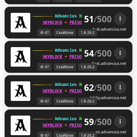
51
/
500
 Advancius 
Network 
[1.8 - 26.2] 
SKYBLOCK
 + 
PRISON
 UPDATES OUT 
NOW
!
hub.advancius.net
47
СкайБлок
1.8-26.2
54
/
500
 Advancius 
Network 
[1.8 - 26.2] 
SKYBLOCK
 + 
PRISON
 UPDATES OUT 
NOW
!
best.advancius.net
47
СкайБлок
1.8-26.2
62
/
500
 Advancius 
Network 
[1.8 - 26.2] 
SKYBLOCK
 + 
PRISON
 UPDATES OUT 
NOW
!
lobby.advancius.net
47
СкайБлок
1.8-26.2
59
/
500
 Advancius 
Network 
[1.8 - 26.2] 
SKYBLOCK
 + 
PRISON
 UPDATES OUT 
NOW
!
go.advancius.net
47
СкайБлок
1.8-26.2