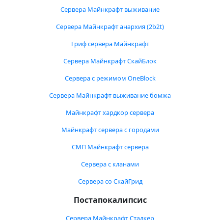
Сервера Майнкрафт выживание
Сервера Майнкрафт анархия (2b2t)
Гриф сервера Майнкрафт
Сервера Майнкрафт СкайБлок
Сервера с режимом OneBlock
Сервера Майнкрафт выживание бомжа
Майнкрафт хардкор сервера
Майнкрафт сервера с городами
СМП Майнкрафт сервера
Сервера с кланами
Сервера со СкайГрид
Постапокалипсис
Сервера Майнкрафт Сталкер