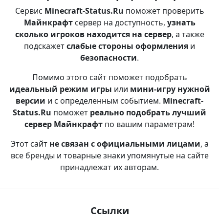
Сервис
Minecraft-Status.Ru
поможет проверить
Майнкрафт
сервер на доступность,
узнать
сколько игроков находится на сервер
, а также
подскажет
слабые стороны оформления
и
безопасности
.
Помимо этого сайт поможет подобрать
идеальный режим игры
или
мини-игру нужной
версии
и с определенным событием.
Minecraft-
Status.Ru
поможет
реально подобрать лучший
сервер Майнкрафт
по вашим параметрам!
Этот сайт
не связан с официальными лицами
, а
все бренды и товарные знаки упомянутые на сайте
принадлежат их авторам.
Ссылки