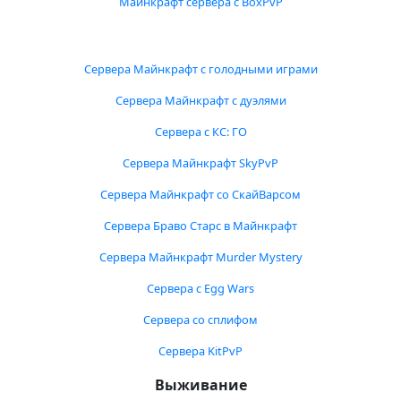
Майнкрафт сервера с BoxPvP
Сервера Майнкрафт с голодными играми
Сервера Майнкрафт с дуэлями
Сервера с КС: ГО
Сервера Майнкрафт SkyPvP
Сервера Майнкрафт со СкайВарсом
Сервера Браво Старс в Майнкрафт
Сервера Майнкрафт Murder Mystery
Сервера с Egg Wars
Сервера со сплифом
Сервера KitPvP
Выживание