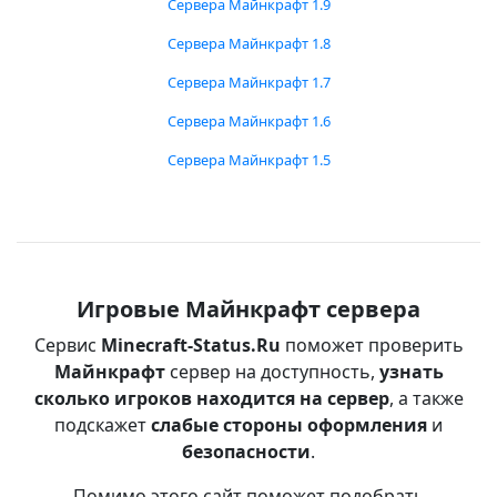
Сервера Майнкрафт 1.9
Сервера Майнкрафт 1.8
Сервера Майнкрафт 1.7
Сервера Майнкрафт 1.6
Сервера Майнкрафт 1.5
Игровые Майнкрафт сервера
Сервис
Minecraft-Status.Ru
поможет проверить
Майнкрафт
сервер на доступность,
узнать
сколько игроков находится на сервер
, а также
подскажет
слабые стороны оформления
и
безопасности
.
Помимо этого сайт поможет подобрать