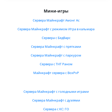
Мини-игры
Сервера Майнкрафт Амонг Ас
Сервера Майнкрафт с режимом Игра в кальмара
Сервера с БедВарс
Сервера Майнкрафт с прятками
Сервера Майнкрафт с паркуром
Сервера с ТНТ Раном
Майнкрафт сервера с BoxPvP
Сервера Майнкрафт с голодными играми
Сервера Майнкрафт с дуэлями
Сервера с КС: ГО