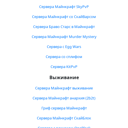
Сервера Майнкрафт SkyPvP
Сервера Майнкрафт со СкайВарсом
Сервера Браво Старс в Майнкрафт
Сервера Майнкрафт Murder Mystery
Сервера с Egg Wars
Сервера со сплифом
Сервера KitPvP
Выживание
Сервера Майнкрафт выживание
Сервера Майнкрафт анархия (2b2t)
Гриф сервера Майнкрафт
Сервера Майнкрафт СкайБлок