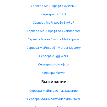
Сервера Майнкрафт с дуэлями
Сервера с КС: ГО
Сервера Майнкрафт SkyPvP
Сервера Майнкрафт со СкайВарсом
Сервера Браво Старс в Майнкрафт
Сервера Майнкрафт Murder Mystery
Сервера с Egg Wars
Сервера со сплифом
Сервера KitPvP
Выживание
Сервера Майнкрафт выживание
Сервера Майнкрафт анархия (2b2t)