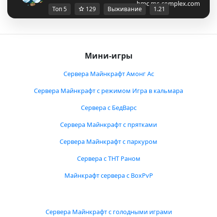
bmc.mc-complex.com
Топ 5
129
Выживание
1.21
Мини-игры
Сервера Майнкрафт Амонг Ас
Сервера Майнкрафт с режимом Игра в кальмара
Сервера с БедВарс
Сервера Майнкрафт с прятками
Сервера Майнкрафт с паркуром
Сервера с ТНТ Раном
Майнкрафт сервера с BoxPvP
Сервера Майнкрафт с голодными играми