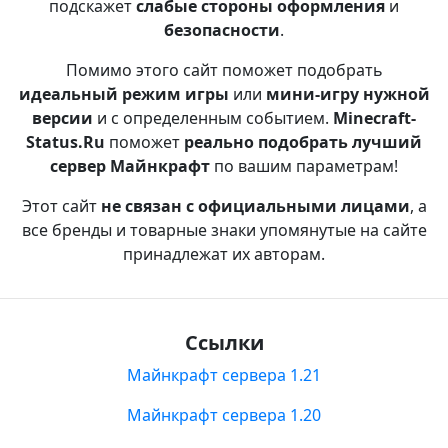
подскажет
слабые стороны оформления
и
безопасности
.
Помимо этого сайт поможет подобрать
идеальный режим игры
или
мини-игру нужной
версии
и с определенным событием.
Minecraft-
Status.Ru
поможет
реально подобрать лучший
сервер Майнкрафт
по вашим параметрам!
Этот сайт
не связан с официальными лицами
, а
все бренды и товарные знаки упомянутые на сайте
принадлежат их авторам.
Ссылки
Майнкрафт сервера 1.21
Майнкрафт сервера 1.20