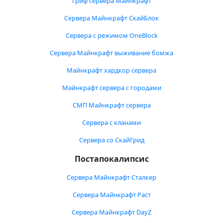
Гриф сервера Майнкрафт
Сервера Майнкрафт СкайБлок
Сервера с режимом OneBlock
Сервера Майнкрафт выживание бомжа
Майнкрафт хардкор сервера
Майнкрафт сервера с городами
СМП Майнкрафт сервера
Сервера с кланами
Сервера со СкайГрид
Постапокалипсис
Сервера Майнкрафт Сталкер
Сервера Майнкрафт Раст
Сервера Майнкрафт DayZ