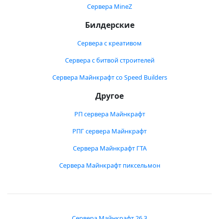
Сервера MineZ
Билдерские
Сервера с креативом
Сервера с битвой строителей
Сервера Майнкрафт со Speed Builders
Другое
РП сервера Майнкрафт
РПГ сервера Майнкрафт
Сервера Майнкрафт ГТА
Сервера Майнкрафт пиксельмон
Сервера Майнкрафт 26.3