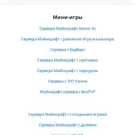
Мини-игры
Сервера Майнкрафт Амонг Ас
Сервера Майнкрафт с режимом Игра в кальмара
Сервера с БедВарс
Сервера Майнкрафт с прятками
Сервера Майнкрафт с паркуром
Сервера с ТНТ Раном
Майнкрафт сервера с BoxPvP
Сервера Майнкрафт с голодными играми
Сервера Майнкрафт с дуэлями