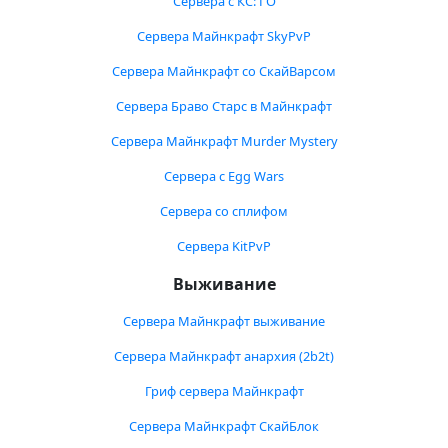
Сервера с КС: ГО
Сервера Майнкрафт SkyPvP
Сервера Майнкрафт со СкайВарсом
Сервера Браво Старс в Майнкрафт
Сервера Майнкрафт Murder Mystery
Сервера с Egg Wars
Сервера со сплифом
Сервера KitPvP
Выживание
Сервера Майнкрафт выживание
Сервера Майнкрафт анархия (2b2t)
Гриф сервера Майнкрафт
Сервера Майнкрафт СкайБлок