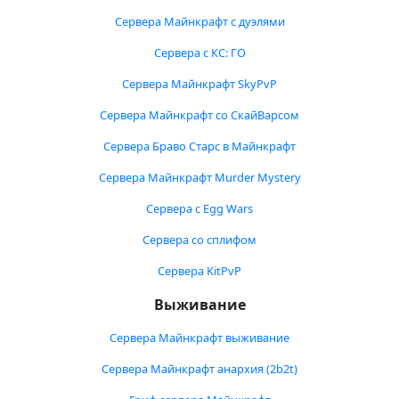
Сервера Майнкрафт с дуэлями
Сервера с КС: ГО
Сервера Майнкрафт SkyPvP
Сервера Майнкрафт со СкайВарсом
Сервера Браво Старс в Майнкрафт
Сервера Майнкрафт Murder Mystery
Сервера с Egg Wars
Сервера со сплифом
Сервера KitPvP
Выживание
Сервера Майнкрафт выживание
Сервера Майнкрафт анархия (2b2t)