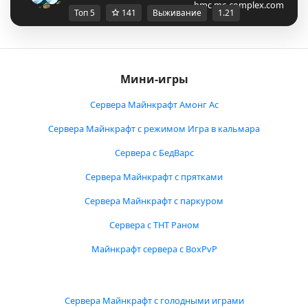
bmc.mc-complex.com
Топ 5
141
Выживание
1.21
Мини-игры
Сервера Майнкрафт Амонг Ас
Сервера Майнкрафт с режимом Игра в кальмара
Сервера с БедВарс
Сервера Майнкрафт с прятками
Сервера Майнкрафт с паркуром
Сервера с ТНТ Раном
Майнкрафт сервера с BoxPvP
Сервера Майнкрафт с голодными играми