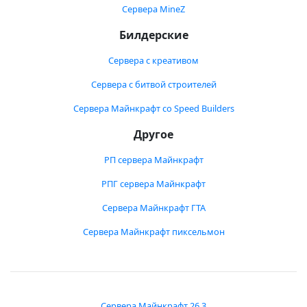
Сервера MineZ
Билдерские
Сервера с креативом
Сервера с битвой строителей
Сервера Майнкрафт со Speed Builders
Другое
РП сервера Майнкрафт
РПГ сервера Майнкрафт
Сервера Майнкрафт ГТА
Сервера Майнкрафт пиксельмон
Сервера Майнкрафт 26.3