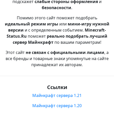
подскажет
слабые стороны оформления
и
безопасности
.
Помимо этого сайт поможет подобрать
идеальный режим игры
или
мини-игру нужной
версии
и с определенным событием.
Minecraft-
Status.Ru
поможет
реально подобрать лучший
сервер Майнкрафт
по вашим параметрам!
Этот сайт
не связан с официальными лицами
, а
все бренды и товарные знаки упомянутые на сайте
принадлежат их авторам.
Ссылки
Майнкрафт сервера 1.21
Майнкрафт сервера 1.20