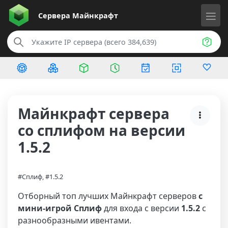
Сервера
Майнкрафт
Майнкрафт сервера
со сплифом на версии
1.5.2
#Сплиф, #1.5.2
Отборный топ лучших Майнкрафт серверов
с
мини-игрой Сплиф
для входа с версии
1.5.2
с
разнообразными ивентами.