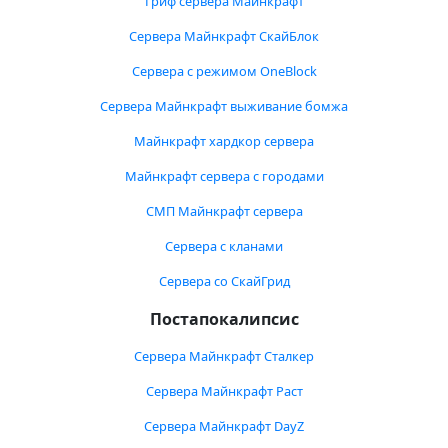
Гриф сервера Майнкрафт
Сервера Майнкрафт СкайБлок
Сервера с режимом OneBlock
Сервера Майнкрафт выживание бомжа
Майнкрафт хардкор сервера
Майнкрафт сервера с городами
СМП Майнкрафт сервера
Сервера с кланами
Сервера со СкайГрид
Постапокалипсис
Сервера Майнкрафт Сталкер
Сервера Майнкрафт Раст
Сервера Майнкрафт DayZ