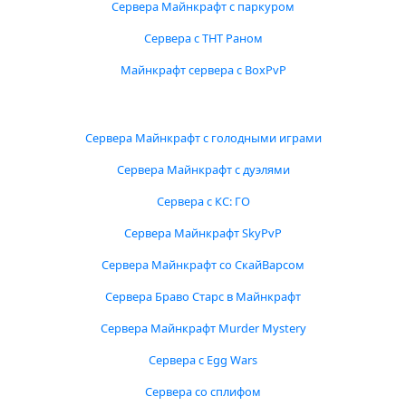
Сервера Майнкрафт с паркуром
Сервера с ТНТ Раном
Майнкрафт сервера с BoxPvP
Сервера Майнкрафт с голодными играми
Сервера Майнкрафт с дуэлями
Сервера с КС: ГО
Сервера Майнкрафт SkyPvP
Сервера Майнкрафт со СкайВарсом
Сервера Браво Старс в Майнкрафт
Сервера Майнкрафт Murder Mystery
Сервера с Egg Wars
Сервера со сплифом