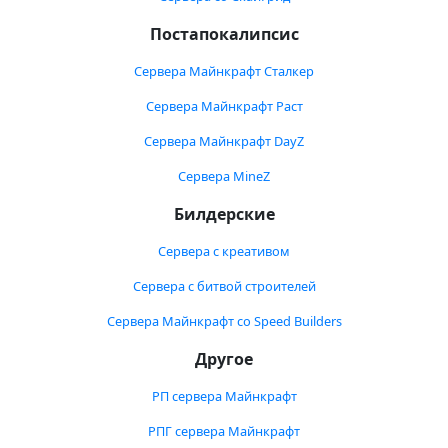
Постапокалипсис
Сервера Майнкрафт Сталкер
Сервера Майнкрафт Раст
Сервера Майнкрафт DayZ
Сервера MineZ
Билдерские
Сервера с креативом
Сервера с битвой строителей
Сервера Майнкрафт со Speed Builders
Другое
РП сервера Майнкрафт
РПГ сервера Майнкрафт