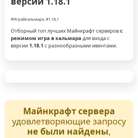
версии 1.18.1
#ИграВкальмара, #1.18.1
Отборный топ лучших Майнкрафт серверов
с
режимом игра в кальмара
для входа с
версии
1.18.1
с разнообразными ивентами.
Майнкрафт сервера
удовлетворяющие запросу
не были найдены
,