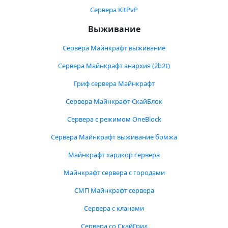
Сервера KitPvP
Выживание
Сервера Майнкрафт выживание
Сервера Майнкрафт анархия (2b2t)
Гриф сервера Майнкрафт
Сервера Майнкрафт СкайБлок
Сервера с режимом OneBlock
Сервера Майнкрафт выживание бомжа
Майнкрафт хардкор сервера
Майнкрафт сервера с городами
СМП Майнкрафт сервера
Сервера с кланами
Сервера со СкайГрид