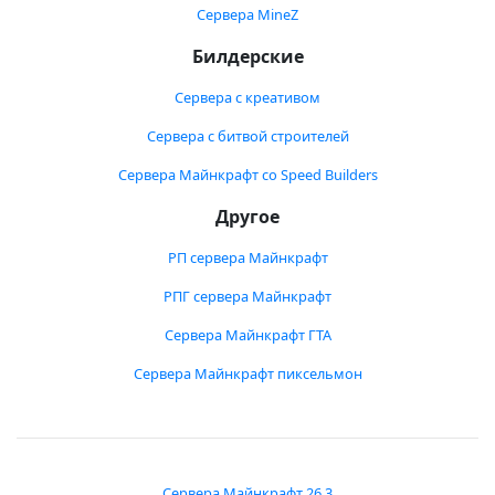
Сервера MineZ
Билдерские
Сервера с креативом
Сервера с битвой строителей
Сервера Майнкрафт со Speed Builders
Другое
РП сервера Майнкрафт
РПГ сервера Майнкрафт
Сервера Майнкрафт ГТА
Сервера Майнкрафт пиксельмон
Сервера Майнкрафт 26.3