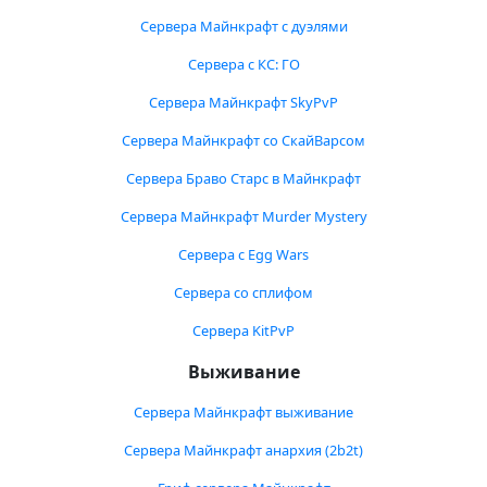
Сервера Майнкрафт с дуэлями
Сервера с КС: ГО
Сервера Майнкрафт SkyPvP
Сервера Майнкрафт со СкайВарсом
Сервера Браво Старс в Майнкрафт
Сервера Майнкрафт Murder Mystery
Сервера с Egg Wars
Сервера со сплифом
Сервера KitPvP
Выживание
Сервера Майнкрафт выживание
Сервера Майнкрафт анархия (2b2t)