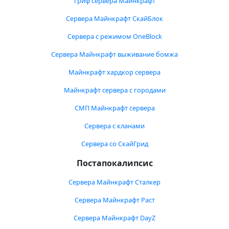
Гриф сервера Майнкрафт
Сервера Майнкрафт СкайБлок
Сервера с режимом OneBlock
Сервера Майнкрафт выживание бомжа
Майнкрафт хардкор сервера
Майнкрафт сервера с городами
СМП Майнкрафт сервера
Сервера с кланами
Сервера со СкайГрид
Постапокалипсис
Сервера Майнкрафт Сталкер
Сервера Майнкрафт Раст
Сервера Майнкрафт DayZ