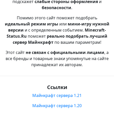
подскажет
слабые стороны оформления
и
безопасности
.
Помимо этого сайт поможет подобрать
идеальный режим игры
или
мини-игру нужной
версии
и с определенным событием.
Minecraft-
Status.Ru
поможет
реально подобрать лучший
сервер Майнкрафт
по вашим параметрам!
Этот сайт
не связан с официальными лицами
, а
все бренды и товарные знаки упомянутые на сайте
принадлежат их авторам.
Ссылки
Майнкрафт сервера 1.21
Майнкрафт сервера 1.20