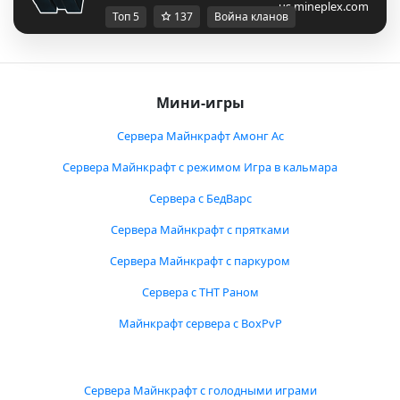
us.mineplex.com
Топ 5
137
Война кланов
Мини-игры
Сервера Майнкрафт Амонг Ас
Сервера Майнкрафт с режимом Игра в кальмара
Сервера с БедВарс
Сервера Майнкрафт с прятками
Сервера Майнкрафт с паркуром
Сервера с ТНТ Раном
Майнкрафт сервера с BoxPvP
Сервера Майнкрафт с голодными играми