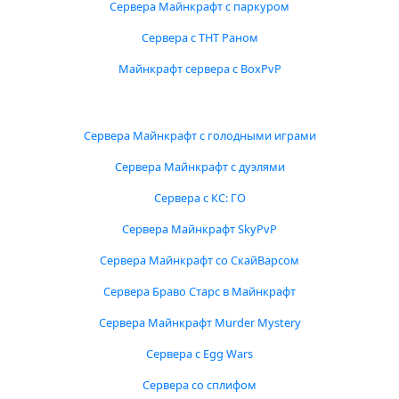
Сервера Майнкрафт с паркуром
Сервера с ТНТ Раном
Майнкрафт сервера с BoxPvP
Сервера Майнкрафт с голодными играми
Сервера Майнкрафт с дуэлями
Сервера с КС: ГО
Сервера Майнкрафт SkyPvP
Сервера Майнкрафт со СкайВарсом
Сервера Браво Старс в Майнкрафт
Сервера Майнкрафт Murder Mystery
Сервера с Egg Wars
Сервера со сплифом