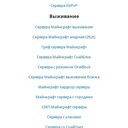
Сервера KitPvP
Выживание
Сервера Майнкрафт выживание
Сервера Майнкрафт анархия (2b2t)
Гриф сервера Майнкрафт
Сервера Майнкрафт СкайБлок
Сервера с режимом OneBlock
Сервера Майнкрафт выживание бомжа
Майнкрафт хардкор сервера
Майнкрафт сервера с городами
СМП Майнкрафт сервера
Сервера с кланами
Сервера со СкайГрид