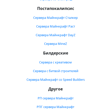
Постапокалипсис
Сервера Майнкрафт Сталкер
Сервера Майнкрафт Раст
Сервера Майнкрафт DayZ
Сервера MineZ
Билдерские
Сервера с креативом
Сервера с битвой строителей
Сервера Майнкрафт со Speed Builders
Другое
РП сервера Майнкрафт
РПГ сервера Майнкрафт