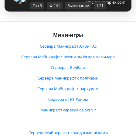
bmc.mc-complex.com
Топ 5
141
Выживание
1.21
Мини-игры
Сервера Майнкрафт Амонг Ас
Сервера Майнкрафт с режимом Игра в кальмара
Сервера с БедВарс
Сервера Майнкрафт с прятками
Сервера Майнкрафт с паркуром
Сервера с ТНТ Раном
Майнкрафт сервера с BoxPvP
Сервера Майнкрафт с голодными играми