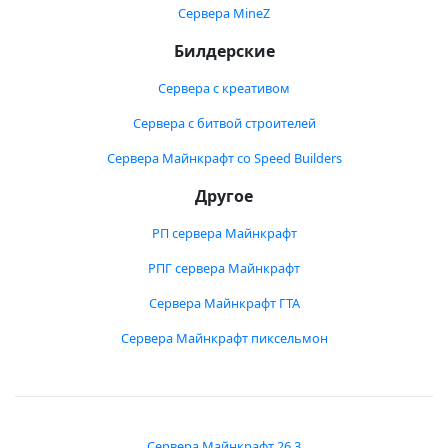
Сервера MineZ
Билдерские
Сервера с креативом
Сервера с битвой строителей
Сервера Майнкрафт со Speed Builders
Другое
РП сервера Майнкрафт
РПГ сервера Майнкрафт
Сервера Майнкрафт ГТА
Сервера Майнкрафт пиксельмон
Сервера Майнкрафт 26.3