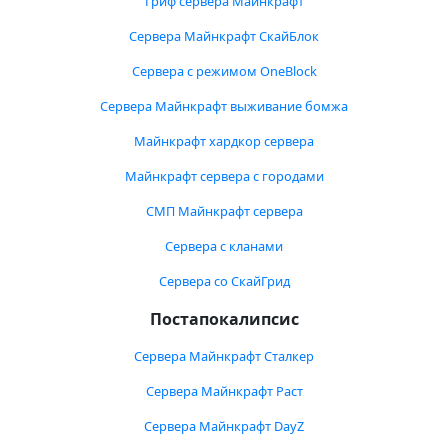
Гриф сервера Майнкрафт
Сервера Майнкрафт СкайБлок
Сервера с режимом OneBlock
Сервера Майнкрафт выживание бомжа
Майнкрафт хардкор сервера
Майнкрафт сервера с городами
СМП Майнкрафт сервера
Сервера с кланами
Сервера со СкайГрид
Постапокалипсис
Сервера Майнкрафт Сталкер
Сервера Майнкрафт Раст
Сервера Майнкрафт DayZ