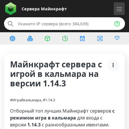
Сервера
Майнкрафт
Майнкрафт сервера с
игрой в кальмара на
версии 1.14.3
#ИграВкальмара, #1.14.3
Отборный топ лучших Майнкрафт серверов
с
режимом игра в кальмара
для входа с
версии
1.14.3
с разнообразными ивентами.