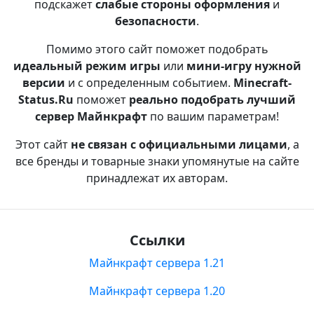
подскажет
слабые стороны оформления
и
безопасности
.
Помимо этого сайт поможет подобрать
идеальный режим игры
или
мини-игру нужной
версии
и с определенным событием.
Minecraft-
Status.Ru
поможет
реально подобрать лучший
сервер Майнкрафт
по вашим параметрам!
Этот сайт
не связан с официальными лицами
, а
все бренды и товарные знаки упомянутые на сайте
принадлежат их авторам.
Ссылки
Майнкрафт сервера 1.21
Майнкрафт сервера 1.20