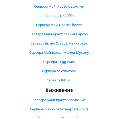
Сервера Майнкрафт с дуэлями
Сервера с КС: ГО
Сервера Майнкрафт SkyPvP
Сервера Майнкрафт со СкайВарсом
Сервера Браво Старс в Майнкрафт
Сервера Майнкрафт Murder Mystery
Сервера с Egg Wars
Сервера со сплифом
Сервера KitPvP
Выживание
Сервера Майнкрафт выживание
Сервера Майнкрафт анархия (2b2t)