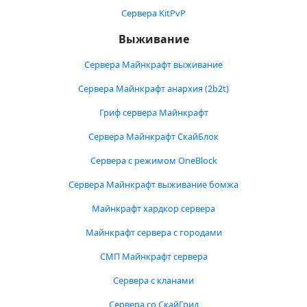
Сервера KitPvP
Выживание
Сервера Майнкрафт выживание
Сервера Майнкрафт анархия (2b2t)
Гриф сервера Майнкрафт
Сервера Майнкрафт СкайБлок
Сервера с режимом OneBlock
Сервера Майнкрафт выживание бомжа
Майнкрафт хардкор сервера
Майнкрафт сервера с городами
СМП Майнкрафт сервера
Сервера с кланами
Сервера со СкайГрид