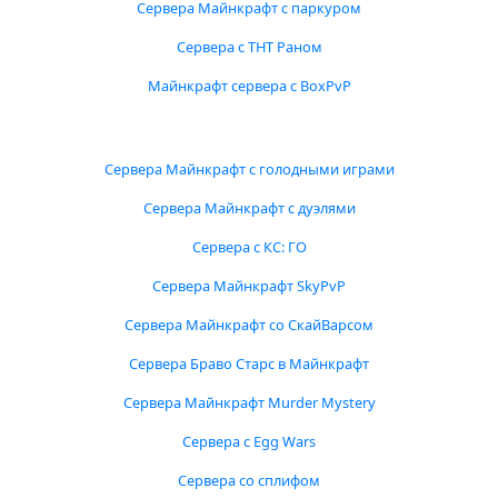
Сервера Майнкрафт с паркуром
Сервера с ТНТ Раном
Майнкрафт сервера с BoxPvP
Сервера Майнкрафт с голодными играми
Сервера Майнкрафт с дуэлями
Сервера с КС: ГО
Сервера Майнкрафт SkyPvP
Сервера Майнкрафт со СкайВарсом
Сервера Браво Старс в Майнкрафт
Сервера Майнкрафт Murder Mystery
Сервера с Egg Wars
Сервера со сплифом