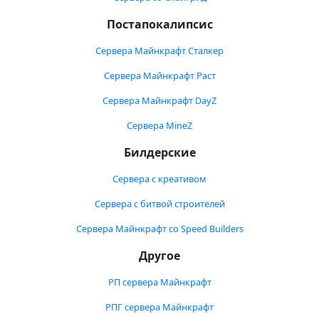
Постапокалипсис
Сервера Майнкрафт Сталкер
Сервера Майнкрафт Раст
Сервера Майнкрафт DayZ
Сервера MineZ
Билдерские
Сервера с креативом
Сервера с битвой строителей
Сервера Майнкрафт со Speed Builders
Другое
РП сервера Майнкрафт
РПГ сервера Майнкрафт