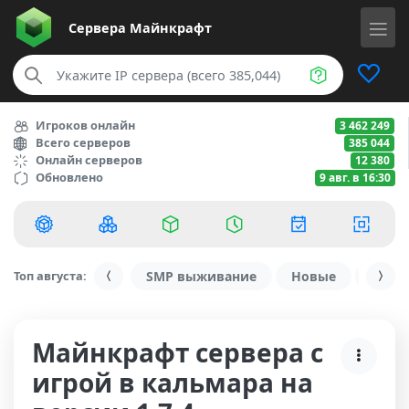
Сервера
Майнкрафт
Игроков онлайн
3 462 249
Всего серверов
385 044
Онлайн серверов
12 380
Обновлено
9 авг. в 16:30
Топ августа:
SMP выживание
Новые
С ду
Майнкрафт сервера с
игрой в кальмара на