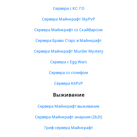
Сервера с КС: ГО
Сервера Майнкрафт SkyPvP
Сервера Майнкрафт со СкайВарсом
Сервера Браво Старс в Майнкрафт
Сервера Майнкрафт Murder Mystery
Сервера с Egg Wars
Сервера со сплифом
Сервера KitPvP
Выживание
Сервера Майнкрафт выживание
Сервера Майнкрафт анархия (2b2t)
Гриф сервера Майнкрафт