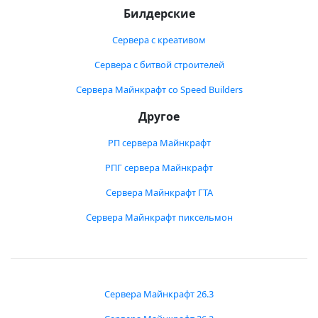
Билдерские
Сервера с креативом
Сервера с битвой строителей
Сервера Майнкрафт со Speed Builders
Другое
РП сервера Майнкрафт
РПГ сервера Майнкрафт
Сервера Майнкрафт ГТА
Сервера Майнкрафт пиксельмон
Сервера Майнкрафт 26.3