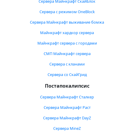
Сервера Майнкрафт СкайБлок
Сервера с режимом OneBlock
Сервера Майнкрафт выживание бомжа
Майнкрафт хардкор сервера
Майнкрафт сервера с городами
СМП Майнкрафт сервера
Сервера с кланами
Сервера со СкайГрид
Постапокалипсис
Сервера Майнкрафт Сталкер
Сервера Майнкрафт Раст
Сервера Майнкрафт DayZ
Сервера MineZ