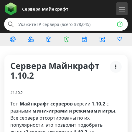
Сервера
Майнкрафт
Сервера Майнкрафт
1.10.2
#1.10.2
Топ
Майнкрафт серверов
версии
1.10.2
с
разными
мини-играми
и
режимами игры
.
Все сервера отсортированы по их
популярности, это позволит подобрать