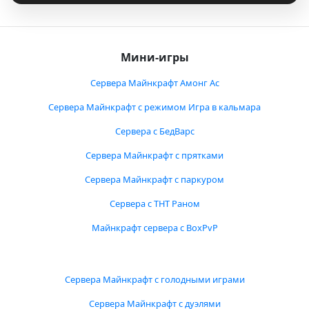
Мини-игры
Сервера Майнкрафт Амонг Ас
Сервера Майнкрафт с режимом Игра в кальмара
Сервера с БедВарс
Сервера Майнкрафт с прятками
Сервера Майнкрафт с паркуром
Сервера с ТНТ Раном
Майнкрафт сервера с BoxPvP
Сервера Майнкрафт с голодными играми
Сервера Майнкрафт с дуэлями