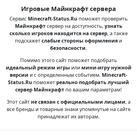
Игровые Майнкрафт сервера
Сервис
Minecraft-Status.Ru
поможет проверить
Майнкрафт
сервер на доступность,
узнать
сколько игроков находится на сервер
, а также
подскажет
слабые стороны оформления
и
безопасности
.
Помимо этого сайт поможет подобрать
идеальный режим игры
или
мини-игру нужной
версии
и с определенным событием.
Minecraft-
Status.Ru
поможет
реально подобрать лучший
сервер Майнкрафт
по вашим параметрам!
Этот сайт
не связан с официальными лицами
, а
все бренды и товарные знаки упомянутые на сайте
принадлежат их авторам.