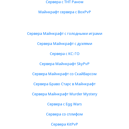
Сервера с ТНТ Раном
Майнкрафт сервера с BoxPvP
Сервера Майнкрафт с голодными играми
Сервера Майнкрафт с дуэлями
Сервера с КС: ГО
Сервера Майнкрафт SkyPvP
Сервера Майнкрафт со СкайВарсом
Сервера Браво Старс в Майнкрафт
Сервера Майнкрафт Murder Mystery
Сервера с Egg Wars
Сервера со сплифом
Сервера KitPvP