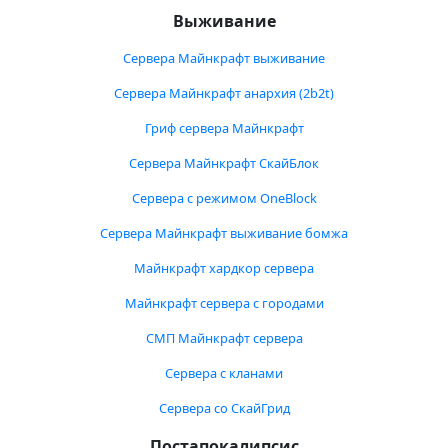
Выживание
Сервера Майнкрафт выживание
Сервера Майнкрафт анархия (2b2t)
Гриф сервера Майнкрафт
Сервера Майнкрафт СкайБлок
Сервера с режимом OneBlock
Сервера Майнкрафт выживание бомжа
Майнкрафт хардкор сервера
Майнкрафт сервера с городами
СМП Майнкрафт сервера
Сервера с кланами
Сервера со СкайГрид
Постапокалипсис