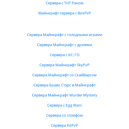
Сервера с ТНТ Раном
Майнкрафт сервера с BoxPvP
Сервера Майнкрафт с голодными играми
Сервера Майнкрафт с дуэлями
Сервера с КС: ГО
Сервера Майнкрафт SkyPvP
Сервера Майнкрафт со СкайВарсом
Сервера Браво Старс в Майнкрафт
Сервера Майнкрафт Murder Mystery
Сервера с Egg Wars
Сервера со сплифом
Сервера KitPvP