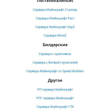
Постапокалипсис
Сервера Майнкрафт Сталкер
Сервера Майнкрафт Раст
Сервера Майнкрафт DayZ
Сервера MineZ
Билдерские
Сервера с креативом
Сервера с битвой строителей
Сервера Майнкрафт со Speed Builders
Другое
РП сервера Майнкрафт
РПГ сервера Майнкрафт
Сервера Майнкрафт ГТА