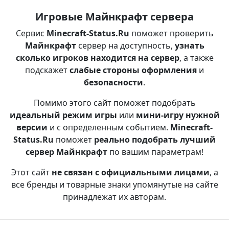
Игровые Майнкрафт сервера
Сервис
Minecraft-Status.Ru
поможет проверить
Майнкрафт
сервер на доступность,
узнать
сколько игроков находится на сервер
, а также
подскажет
слабые стороны оформления
и
безопасности
.
Помимо этого сайт поможет подобрать
идеальный режим игры
или
мини-игру нужной
версии
и с определенным событием.
Minecraft-
Status.Ru
поможет
реально подобрать лучший
сервер Майнкрафт
по вашим параметрам!
Этот сайт
не связан с официальными лицами
, а
все бренды и товарные знаки упомянутые на сайте
принадлежат их авторам.