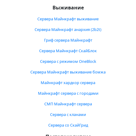
Выживание
Сервера Майнкрафт выживание
Сервера Майнкрафт анархия (2b2t)
Гриф сервера Майнкрафт
Сервера Майнкрафт СкайБлок
Сервера с режимом OneBlock
Сервера Майнкрафт выживание бомжа
Майнкрафт хардкор сервера
Майнкрафт сервера с городами
СМП Майнкрафт сервера
Сервера с кланами
Сервера со СкайГрид