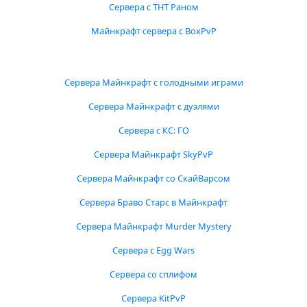
Сервера с ТНТ Раном
Майнкрафт сервера с BoxPvP
Сервера Майнкрафт с голодными играми
Сервера Майнкрафт с дуэлями
Сервера с КС: ГО
Сервера Майнкрафт SkyPvP
Сервера Майнкрафт со СкайВарсом
Сервера Браво Старс в Майнкрафт
Сервера Майнкрафт Murder Mystery
Сервера с Egg Wars
Сервера со сплифом
Сервера KitPvP