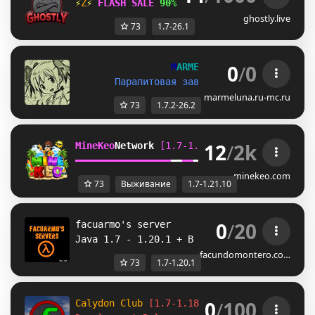
⚡
\
⚡ 
FLASH SALE 
90% OFF 
» 
store.ghostly.liv
ghostly.live
73
1.7-26.1
0
/
0
M
A
R
M
E
L
U
N
A
(
1
.
7
.
2
-
2
6
.
2
)
Паралитовая завязная камбаловая хуй
marmeluna.ru-mc.ru
73
1.7.2-26.2
12
/
2k
MineKeo
Network 
[1.7-1.21.10]   
TOWNY  
GENS
━
━
━
━
━
━
━
━
━
━
━
━
━
━
━
━
━
━
━
━
━
━
━
━
SKYBLOCK  
SURVI
minekeo.com
73
Выживание
1.7-1.21.10
0
/
20
facuarmo's server 
Java 1.7 - 1.20.1 + Bedrock
facundomontero.co…
73
1.7-1.20.1
0
/
100
Calydon Club 
[1.7-1.18]