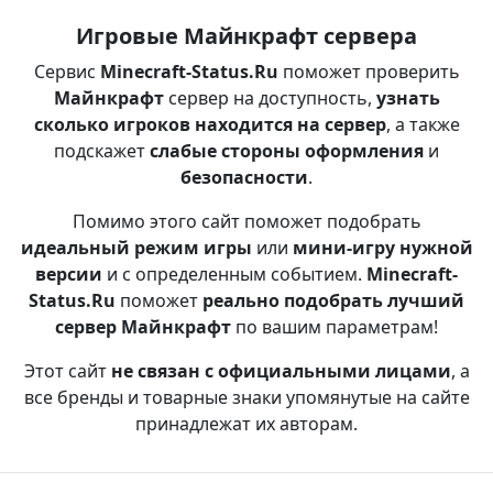
Игровые Майнкрафт сервера
Сервис
Minecraft-Status.Ru
поможет проверить
Майнкрафт
сервер на доступность,
узнать
сколько игроков находится на сервер
, а также
подскажет
слабые стороны оформления
и
безопасности
.
Помимо этого сайт поможет подобрать
идеальный режим игры
или
мини-игру нужной
версии
и с определенным событием.
Minecraft-
Status.Ru
поможет
реально подобрать лучший
сервер Майнкрафт
по вашим параметрам!
Этот сайт
не связан с официальными лицами
, а
все бренды и товарные знаки упомянутые на сайте
принадлежат их авторам.