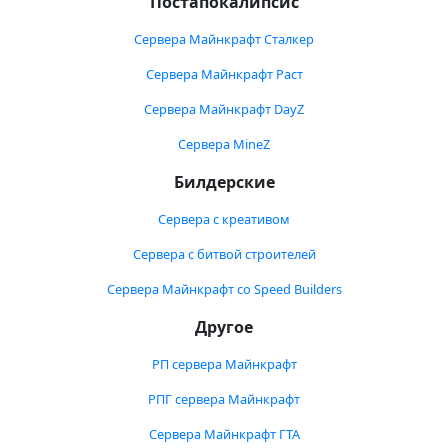
Постапокалипсис
Сервера Майнкрафт Сталкер
Сервера Майнкрафт Раст
Сервера Майнкрафт DayZ
Сервера MineZ
Билдерские
Сервера с креативом
Сервера с битвой строителей
Сервера Майнкрафт со Speed Builders
Другое
РП сервера Майнкрафт
РПГ сервера Майнкрафт
Сервера Майнкрафт ГТА