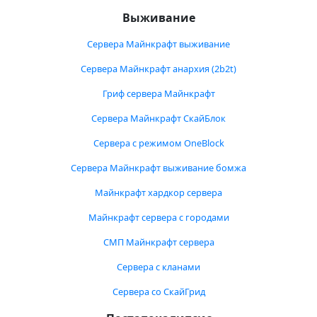
Выживание
Сервера Майнкрафт выживание
Сервера Майнкрафт анархия (2b2t)
Гриф сервера Майнкрафт
Сервера Майнкрафт СкайБлок
Сервера с режимом OneBlock
Сервера Майнкрафт выживание бомжа
Майнкрафт хардкор сервера
Майнкрафт сервера с городами
СМП Майнкрафт сервера
Сервера с кланами
Сервера со СкайГрид