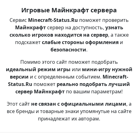
Игровые Майнкрафт сервера
Сервис
Minecraft-Status.Ru
поможет проверить
Майнкрафт
сервер на доступность,
узнать
сколько игроков находится на сервер
, а также
подскажет
слабые стороны оформления
и
безопасности
.
Помимо этого сайт поможет подобрать
идеальный режим игры
или
мини-игру нужной
версии
и с определенным событием.
Minecraft-
Status.Ru
поможет
реально подобрать лучший
сервер Майнкрафт
по вашим параметрам!
Этот сайт
не связан с официальными лицами
, а
все бренды и товарные знаки упомянутые на сайте
принадлежат их авторам.