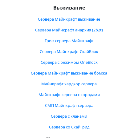
Выживание
Сервера Майнкрафт выживание
Сервера Майнкрафт анархия (2b2t)
Гриф сервера Майнкрафт
Сервера Майнкрафт СкайБлок
Сервера с режимом OneBlock
Сервера Майнкрафт выживание бомжа
Майнкрафт хардкор сервера
Майнкрафт сервера с городами
СМП Майнкрафт сервера
Сервера с кланами
Сервера со СкайГрид