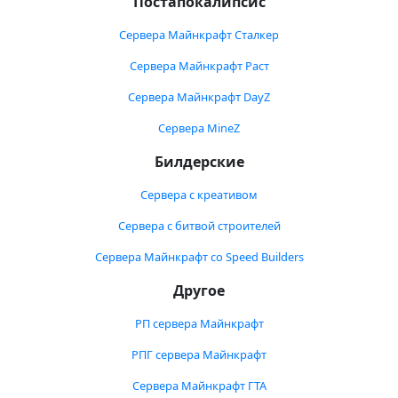
Постапокалипсис
Сервера Майнкрафт Сталкер
Сервера Майнкрафт Раст
Сервера Майнкрафт DayZ
Сервера MineZ
Билдерские
Сервера с креативом
Сервера с битвой строителей
Сервера Майнкрафт со Speed Builders
Другое
РП сервера Майнкрафт
РПГ сервера Майнкрафт
Сервера Майнкрафт ГТА