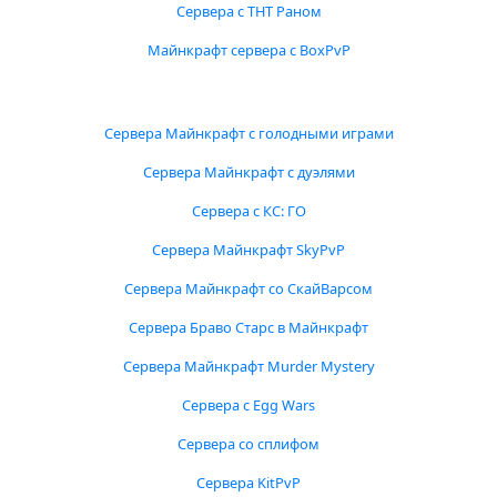
Сервера с ТНТ Раном
Майнкрафт сервера с BoxPvP
Сервера Майнкрафт с голодными играми
Сервера Майнкрафт с дуэлями
Сервера с КС: ГО
Сервера Майнкрафт SkyPvP
Сервера Майнкрафт со СкайВарсом
Сервера Браво Старс в Майнкрафт
Сервера Майнкрафт Murder Mystery
Сервера с Egg Wars
Сервера со сплифом
Сервера KitPvP