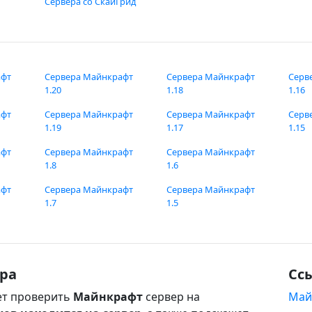
Сервера со СкайГрид
афт
Сервера Майнкрафт
Сервера Майнкрафт
Серв
1.20
1.18
1.16
афт
Сервера Майнкрафт
Сервера Майнкрафт
Серв
1.19
1.17
1.15
афт
Сервера Майнкрафт
Сервера Майнкрафт
1.8
1.6
афт
Сервера Майнкрафт
Сервера Майнкрафт
1.7
1.5
ра
Сс
т проверить
Майнкрафт
сервер на
Май