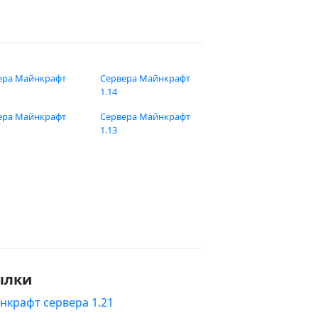
ера Майнкрафт
Сервера Майнкрафт
1.14
ера Майнкрафт
Сервера Майнкрафт
1.13
ылки
нкрафт сервера 1.21