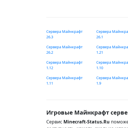
Сервера Майнкрафт
Сервера Майнкр
26.3
26.1
Сервера Майнкрафт
Сервера Майнкр
26.2
1.21
Сервера Майнкрафт
Сервера Майнкр
1.12
1.10
Сервера Майнкрафт
Сервера Майнкр
1.11
1.9
Игровые Майнкрафт серве
Сервис
Minecraft-Status.Ru
поможе