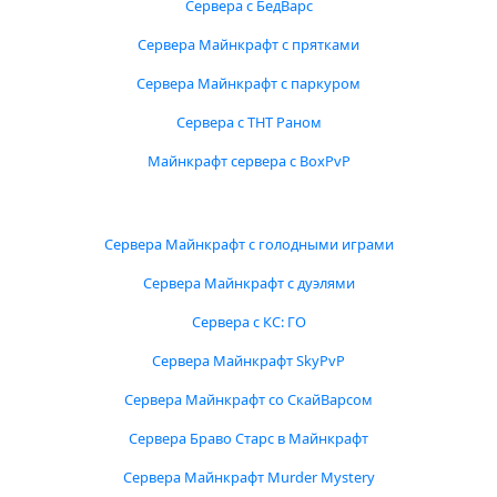
Сервера с БедВарс
Сервера Майнкрафт с прятками
Сервера Майнкрафт с паркуром
Сервера с ТНТ Раном
Майнкрафт сервера с BoxPvP
Сервера Майнкрафт с голодными играми
Сервера Майнкрафт с дуэлями
Сервера с КС: ГО
Сервера Майнкрафт SkyPvP
Сервера Майнкрафт со СкайВарсом
Сервера Браво Старс в Майнкрафт
Сервера Майнкрафт Murder Mystery