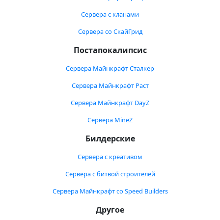
Сервера с кланами
Сервера со СкайГрид
Постапокалипсис
Сервера Майнкрафт Сталкер
Сервера Майнкрафт Раст
Сервера Майнкрафт DayZ
Сервера MineZ
Билдерские
Сервера с креативом
Сервера с битвой строителей
Сервера Майнкрафт со Speed Builders
Другое