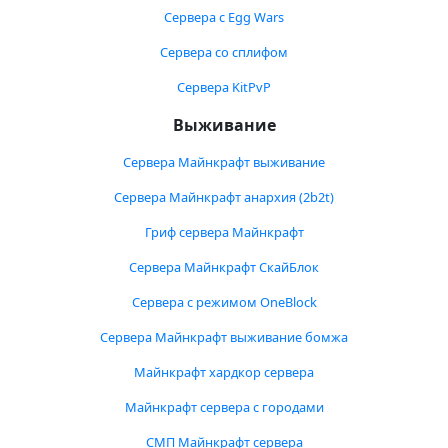
Сервера с Egg Wars
Сервера со сплифом
Сервера KitPvP
Выживание
Сервера Майнкрафт выживание
Сервера Майнкрафт анархия (2b2t)
Гриф сервера Майнкрафт
Сервера Майнкрафт СкайБлок
Сервера с режимом OneBlock
Сервера Майнкрафт выживание бомжа
Майнкрафт хардкор сервера
Майнкрафт сервера с городами
СМП Майнкрафт сервера