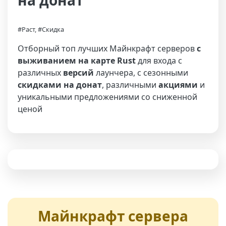
на донат
#Раст, #Скидка
Отборный топ лучших Майнкрафт серверов
с
выживанием на карте Rust
для входа с
различных
версий
лаунчера, с сезонными
скидками на донат
, различными
акциями
и
уникальными предложениями со сниженной
ценой
Майнкрафт сервера