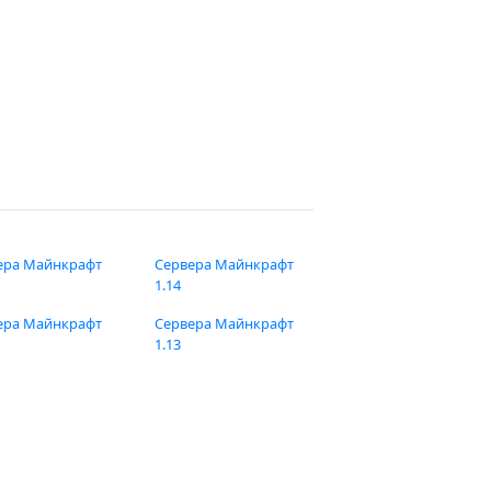
ера Майнкрафт
Сервера Майнкрафт
1.14
ера Майнкрафт
Сервера Майнкрафт
1.13