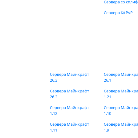
Сервера со спли
Сервера KitPvP
Сервера Майнкрафт
Сервера Майнкр
26.3
26.1
Сервера Майнкрафт
Сервера Майнкр
26.2
1.21
Сервера Майнкрафт
Сервера Майнкр
1.12
1.10
Сервера Майнкрафт
Сервера Майнкр
1.11
1.9