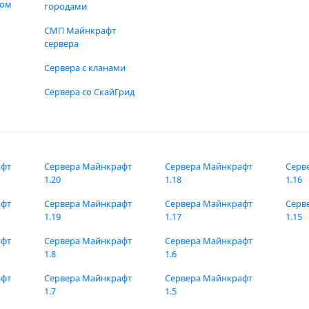
фом
городами
СМП Майнкрафт
сервера
Сервера с кланами
Сервера со СкайГрид
афт
Сервера Майнкрафт
Сервера Майнкрафт
Серв
1.20
1.18
1.16
афт
Сервера Майнкрафт
Сервера Майнкрафт
Серв
1.19
1.17
1.15
афт
Сервера Майнкрафт
Сервера Майнкрафт
1.8
1.6
афт
Сервера Майнкрафт
Сервера Майнкрафт
1.7
1.5