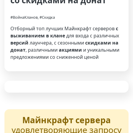
со скидками на донат
#ВойнаКланов, #Скидка
Отборный топ лучших Майнкрафт серверов
с
выживанием в клане
для входа с различных
версий
лаунчера, с сезонными
скидками на
донат
, различными
акциями
и уникальными
предложениями со сниженной ценой
Майнкрафт сервера
удовлетворяющие запросу