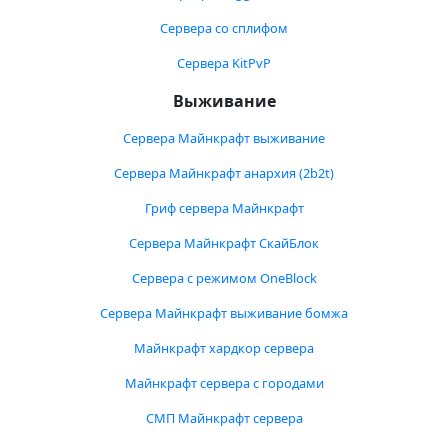
Сервера со сплифом
Сервера KitPvP
Выживание
Сервера Майнкрафт выживание
Сервера Майнкрафт анархия (2b2t)
Гриф сервера Майнкрафт
Сервера Майнкрафт СкайБлок
Сервера с режимом OneBlock
Сервера Майнкрафт выживание бомжа
Майнкрафт хардкор сервера
Майнкрафт сервера с городами
СМП Майнкрафт сервера