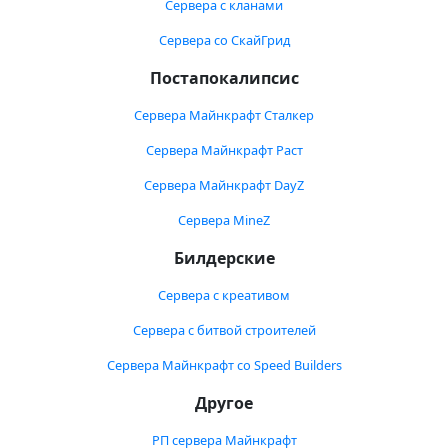
Сервера с кланами
Сервера со СкайГрид
Постапокалипсис
Сервера Майнкрафт Сталкер
Сервера Майнкрафт Раст
Сервера Майнкрафт DayZ
Сервера MineZ
Билдерские
Сервера с креативом
Сервера с битвой строителей
Сервера Майнкрафт со Speed Builders
Другое
РП сервера Майнкрафт