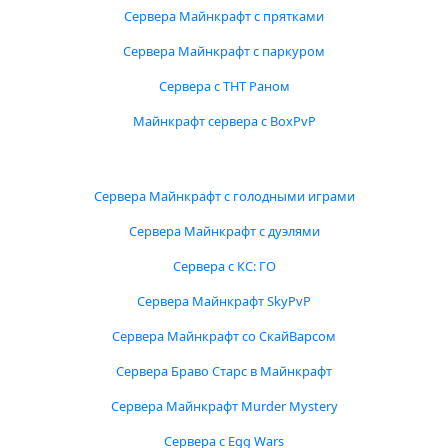
Сервера Майнкрафт с прятками
Сервера Майнкрафт с паркуром
Сервера с ТНТ Раном
Майнкрафт сервера с BoxPvP
Сервера Майнкрафт с голодными играми
Сервера Майнкрафт с дуэлями
Сервера с КС: ГО
Сервера Майнкрафт SkyPvP
Сервера Майнкрафт со СкайВарсом
Сервера Браво Старс в Майнкрафт
Сервера Майнкрафт Murder Mystery
Сервера с Egg Wars