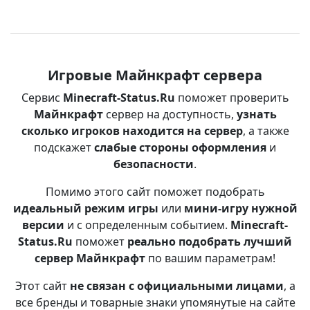
Игровые Майнкрафт сервера
Сервис
Minecraft-Status.Ru
поможет проверить
Майнкрафт
сервер на доступность,
узнать
сколько игроков находится на сервер
, а также
подскажет
слабые стороны оформления
и
безопасности
.
Помимо этого сайт поможет подобрать
идеальный режим игры
или
мини-игру нужной
версии
и с определенным событием.
Minecraft-
Status.Ru
поможет
реально подобрать лучший
сервер Майнкрафт
по вашим параметрам!
Этот сайт
не связан с официальными лицами
, а
все бренды и товарные знаки упомянутые на сайте