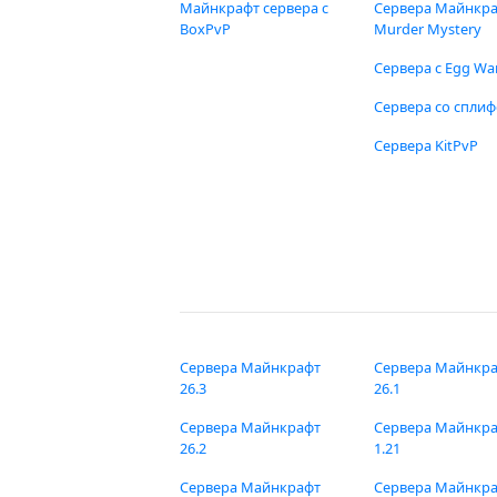
Майнкрафт сервера с
Сервера Майнкр
BoxPvP
Murder Mystery
Сервера с Egg Wa
Сервера со спли
Сервера KitPvP
Сервера Майнкрафт
Сервера Майнкр
26.3
26.1
Сервера Майнкрафт
Сервера Майнкр
26.2
1.21
Сервера Майнкрафт
Сервера Майнкр