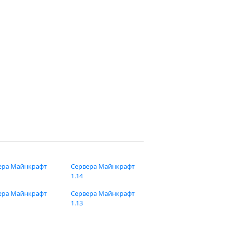
ера Майнкрафт
Сервера Майнкрафт
1.14
ера Майнкрафт
Сервера Майнкрафт
1.13